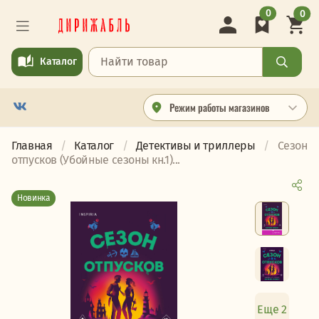
0
0
Каталог
Режим работы магазинов
Главная
Каталог
Детективы и триллеры
Сезон
отпусков (Убойные сезоны кн.1)...
Новинка
Еще 2