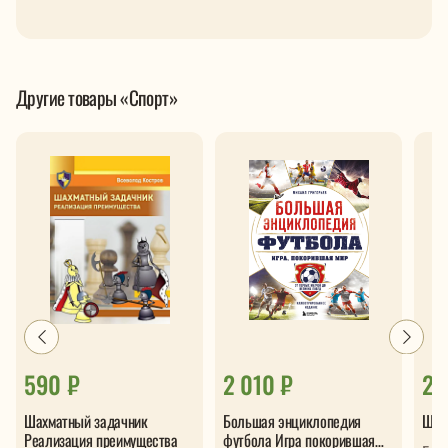
Другие товары «Спорт»
590 ₽
2 010 ₽
28
Шахматный задачник
Большая энциклопедия
Шахм
Реализация преимущества
футбола Игра покорившая