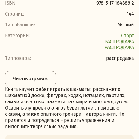
ISBN:
978-5-17-164886-2
Страниц:
144
Тип обложки:
Мягкий
Категории:
Спорт
PАСПРОДАЖА
PАСПРОДАЖА
Тип товара:
распродажа
Читать отрывок
Книга научит ребят играть в шахматы: расскажет о
шахматной доске, фигурах, ходах, нотациях, партиях,
самых известных шахматистах мира и многом другом.
Освоить эту древнюю игру будет легче с помощью
сказки, а также опытного тренера – автора книги. Но
придется и потрудиться – решить упражнения и
выполнить творческие задания.