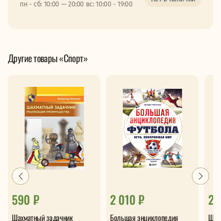
пн - сб: 10:00 — 20:00 вс: 10:00 - 19:00
Другие товары «Спорт»
590 ₽
2 010 ₽
28
Шахматный задачник
Большая энциклопедия
Шахм