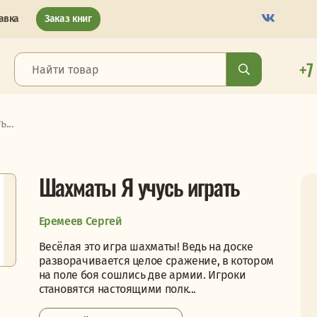
авка
Заказ книг
+7
...
Шахматы Я учусь играть
Еремеев Сергей
Весёлая это игра шахматы! Ведь на доске
разворачивается целое сражение, в котором
на поле боя сошлись две армии. Игроки
становятся настоящими полк...