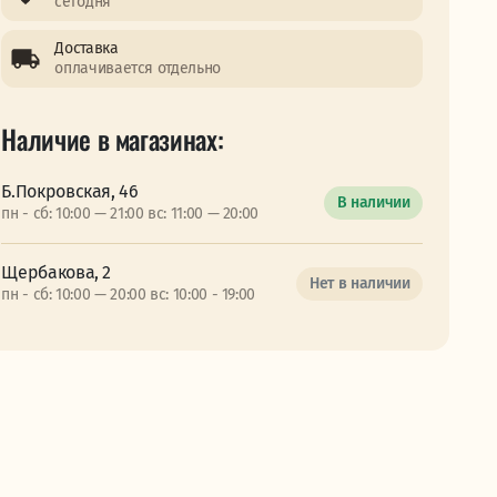
сегодня
Доставка
оплачивается отдельно
Наличие в магазинах:
Б.Покровская, 46
В наличии
пн - сб: 10:00 — 21:00 вс: 11:00 — 20:00
Щербакова, 2
Нет в наличии
пн - сб: 10:00 — 20:00 вс: 10:00 - 19:00