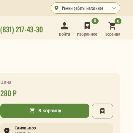
Режим работы магазинов
0
0
 (831) 217-43-30
Корзина
Войти
Избранное
Цена
280 ₽
В корзину
Самовывоз