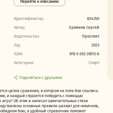
Перейти к описанию
Идентификатор:
834250
Автор:
Еремеев Сергей
Издательство:
Проспект
Год:
2023
ISBN:
978-5-392-39515-6
Категории:
Спорт
Поделиться с друзьями
ется целое сражение, в котором на поле боя сошлись
ми, и каждый старается победить с помощью
ую игру? Об этом и написал замечательные стихи
представлены основные правила шахмат для новичков,
езобидном бою, а удобный справочник поможет