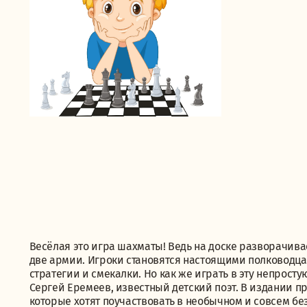
Весёлая это игра шахматы! Ведь на доске разворачива
две армии. Игроки становятся настоящими полководца
стратегии и смекалки. Но как же играть в эту непрост
Сергей Еремеев, известный детский поэт. В издании 
которые хотят поучаствовать в необычном и совсем б