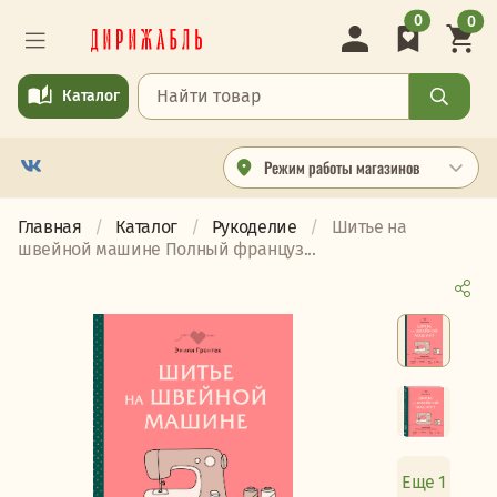
0
0
Каталог
Режим работы магазинов
Главная
Каталог
Рукоделие
Шитье на
швейной машине Полный француз...
Еще 1