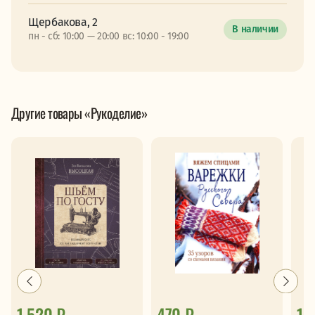
Щербакова, 2
В наличии
пн - сб: 10:00 — 20:00 вс: 10:00 - 19:00
Другие товары «Рукоделие»
1 520 ₽
470 ₽
1 