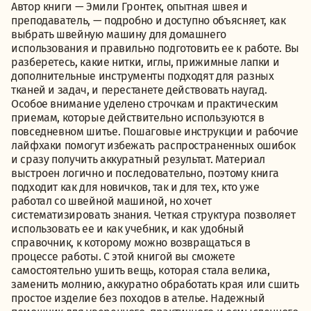
Автор книги — Эмили Гронтек, опытная швея и
преподаватель, — подробно и доступно объясняет, как
выбрать швейную машину для домашнего
использования и правильно подготовить ее к работе. Вы
разберетесь, какие нитки, иглы, прижимные лапки и
дополнительные инструменты подходят для разных
тканей и задач, и перестанете действовать наугад.
Особое внимание уделено строчкам и практическим
приемам, которые действительно используются в
повседневном шитье. Пошаговые инструкции и рабочие
лайфхаки помогут избежать распространенных ошибок
и сразу получить аккуратный результат. Материал
выстроен логично и последовательно, поэтому книга
подходит как для новичков, так и для тех, кто уже
работал со швейной машиной, но хочет
систематизировать знания. Четкая структура позволяет
использовать ее и как учебник, и как удобный
справочник, к которому можно возвращаться в
процессе работы. С этой книгой вы сможете
самостоятельно ушить вещь, которая стала велика,
заменить молнию, аккуратно обработать края или сшить
простое изделие без походов в ателье. Надежный