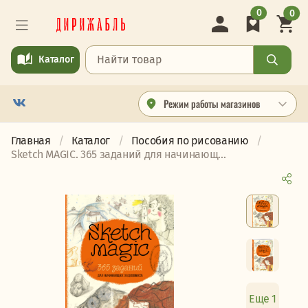
0
0
Каталог
Режим работы магазинов
Главная
Каталог
Пособия по рисованию
Sketch MAGIC. 365 заданий для начинающ...
Еще 1