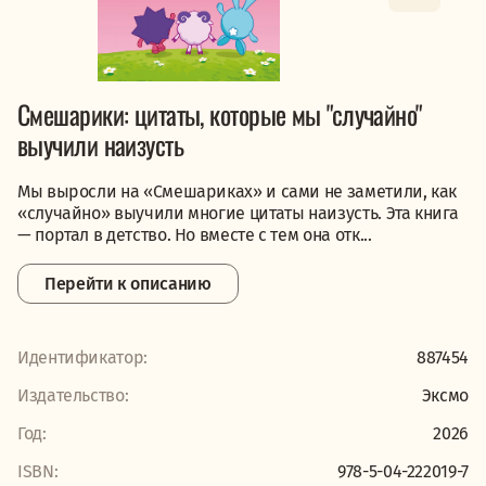
Смешарики: цитаты, которые мы "случайно"
выучили наизусть
Мы выросли на «Смешариках» и сами не заметили, как
«случайно» выучили многие цитаты наизусть. Эта книга
— портал в детство. Но вместе с тем она отк...
Перейти к описанию
Идентификатор:
887454
Издательство:
Эксмо
Год:
2026
ISBN:
978-5-04-222019-7