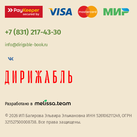
+7 (831) 217-43-30
info@dirigable-book.ru
Разработано в
© 2026 ИП Багирова Эльвира Эльмановна ИНН 526106211249, ОГРН
321527500008738. Все права защищены.