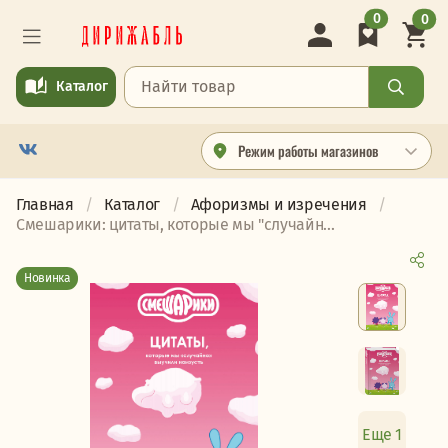
0
0
Каталог
Режим работы магазинов
Главная
Каталог
Афоризмы и изречения
Смешарики: цитаты, которые мы "случайн...
Новинка
Еще 1