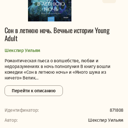
Сон в летнюю ночь. Вечные истории Young
Adult
Шекспир Уильям
Романтическая пьеса о волшебстве, любви и
недоразумениях в ночь полнолуния В книгу вошли
комедии «Сон в летнюю ночь» и «Много шума из
ничего» Велик...
Перейти к описанию
Идентификатор:
871808
Автор:
Шекспир Уильям