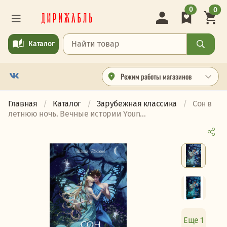
0
0
Каталог
Режим работы магазинов
Главная
Каталог
Зарубежная классика
Сон в
летнюю ночь. Вечные истории Youn...
Еще 1