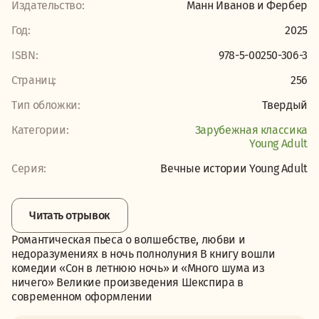
Издательство:
Манн Иванов и Фербер
Год:
2025
ISBN:
978-5-00250-306-3
Страниц:
256
Тип обложки:
Твердый
Категории:
Зарубежная классика
Young Adult
Серия:
Вечные истории Young Adult
Читать отрывок
Романтическая пьеса о волшебстве, любви и
недоразумениях в ночь полнолуния В книгу вошли
комедии «Сон в летнюю ночь» и «Много шума из
ничего» Великие произведения Шекспира в
современном оформлении