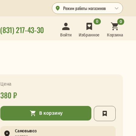
Режим работы магазинов
0
0
 (831) 217-43-30
Корзина
Войти
Избранное
Цена
380 ₽
В корзину
Самовывоз