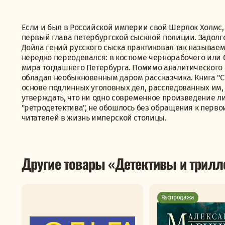
Если и был в Российской империи свой Шерлок Холмс, 
первый глава петербургской сыскной полиции. Задолг
Дойла гений русского сыска практиковал так называем
нередко переодевался: в костюме чернорабочего или 
мира тогдашнего Петербурга. Помимо аналитического 
обладал необыкновенным даром рассказчика. Книга "Со
основе подлинных уголовных дел, расследованных им
утверждать, что ни одно современное произведение ли
"ретродетектива", не обошлось без обращения к перв
читателей в жизнь имперской столицы.
Другие товары «Детективы и трил
Распродажа