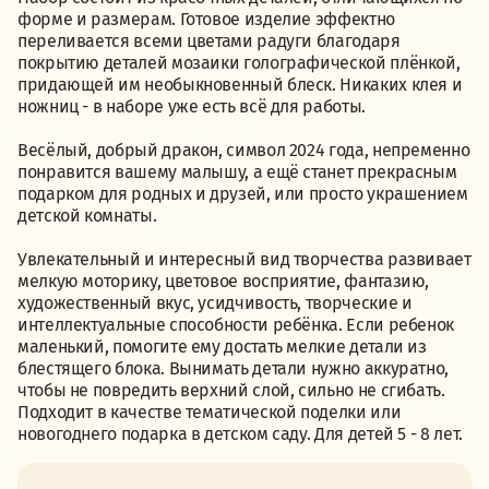
форме и размерам. Готовое изделие эффектно
переливается всеми цветами радуги благодаря
покрытию деталей мозаики голографической плёнкой,
придающей им необыкновенный блеск. Никаких клея и
ножниц - в наборе уже есть всё для работы.
Весёлый, добрый дракон, символ 2024 года, непременно
понравится вашему малышу, а ещё станет прекрасным
подарком для родных и друзей, или просто украшением
детской комнаты.
Увлекательный и интересный вид творчества развивает
мелкую моторику, цветовое восприятие, фантазию,
художественный вкус, усидчивость, творческие и
интеллектуальные способности ребёнка. Если ребенок
маленький, помогите ему достать мелкие детали из
блестящего блока. Вынимать детали нужно аккуратно,
чтобы не повредить верхний слой, сильно не сгибать.
Подходит в качестве тематической поделки или
новогоднего подарка в детском саду. Для детей 5 - 8 лет.