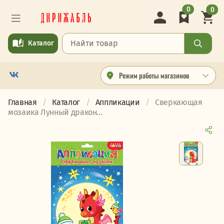
0
0
Каталог
Режим работы магазинов
Главная
Каталог
Аппликации
Сверкающая
мозаика Лунный дракон...