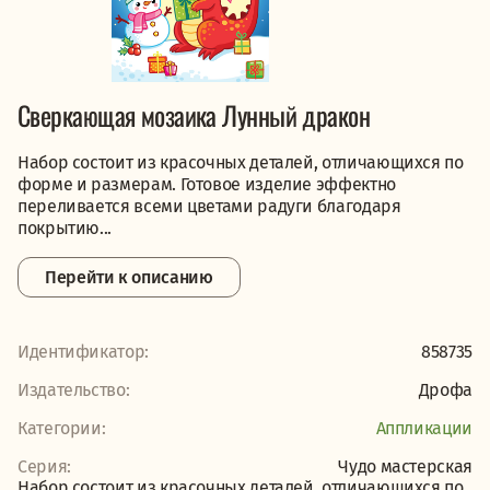
Сверкающая мозаика Лунный дракон
Набор состоит из красочных деталей, отличающихся по
форме и размерам. Готовое изделие эффектно
переливается всеми цветами радуги благодаря
покрытию...
Перейти к описанию
Идентификатор:
858735
Издательство:
Дрофа
Категории:
Аппликации
Серия:
Чудо мастерская
Набор состоит из красочных деталей, отличающихся по