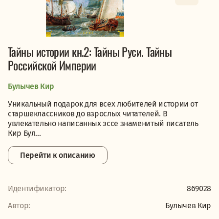
Тайны истории кн.2: Тайны Руси. Тайны
Российской Империи
Булычев Кир
Уникальный подарок для всех любителей истории от
старшеклассников до взрослых читателей. В
увлекательно написанных эссе знаменитый писатель
Кир Бул...
Перейти к описанию
Идентификатор:
869028
Автор:
Булычев Кир