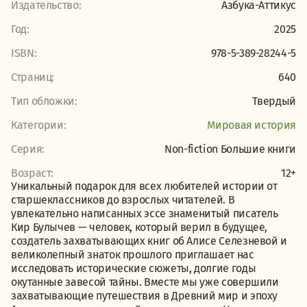
Издательство:
Азбука-Аттикус
Год:
2025
ISBN:
978-5-389-28244-5
Страниц:
640
Тип обложки:
Твердый
Категории:
Мировая история
Серия:
Non-fiction Большие книги
Возраст:
12+
Уникальный подарок для всех любителей истории от
старшеклассников до взрослых читателей. В
увлекательно написанных эссе знаменитый писатель
Кир Булычев — человек, который верил в будущее,
создатель захватывающих книг об Алисе Селезневой и
великолепный знаток прошлого приглашает нас
исследовать исторические сюжеты, долгие годы
окутанные завесой тайны. Вместе мы уже совершили
захватывающие путешествия в Древний мир и эпоху