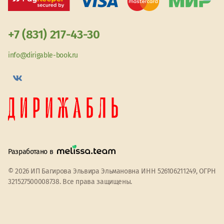
+7 (831) 217-43-30
info@dirigable-book.ru
Разработано в
© 2026 ИП Багирова Эльвира Эльмановна ИНН 526106211249, ОГРН
321527500008738. Все права защищены.
Мы используем файлы cookie
Принять