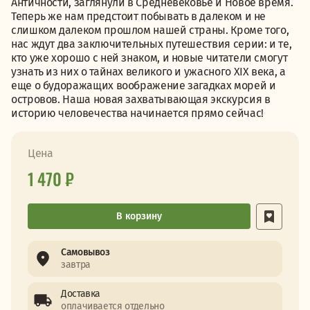
Античности, заглянули в Средневековье и Новое время.
Теперь же нам предстоит побывать в далеком и не
слишком далеком прошлом нашей страны. Кроме того,
нас ждут два заключительных путешествия серии: и те,
кто уже хорошо с ней знаком, и новые читатели смогут
узнать из них о тайнах великого и ужасного XIX века, а
еще о будоражащих воображение загадках морей и
островов. Наша новая захватывающая экскурсия в
историю человечества начинается прямо сейчас!
Цена
1 470 ₽
В корзину
Самовывоз
завтра
Доставка
оплачивается отдельно