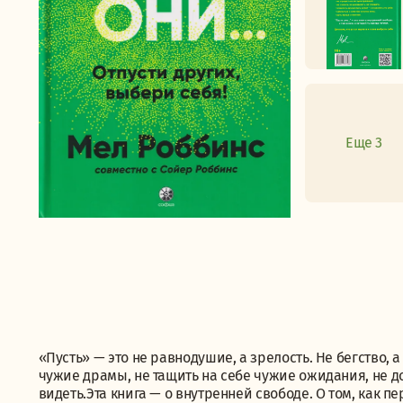
Еще 3
«Пусть» — это не равнодушие, а зрелость. Не бегство, 
чужие драмы, не тащить на себе чужие ожидания, не до
видеть.Эта книга — о внутренней свободе. О том, как п