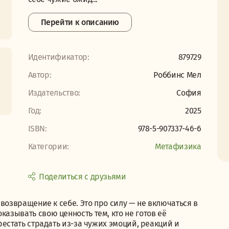
Перейти к описанию
Идентификатор:
879729
Автор:
Роббинс Мел
Издательство:
София
Год:
2025
ISBN:
978-5-907337-46-6
Категории:
Метафизика
Поделиться с друзьями
а возвращение к себе. Это про силу — не включаться в
казывать свою ценность тем, кто не готов её
ерестать страдать из-за чужих эмоций, реакций и