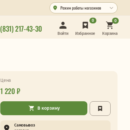
Режим работы магазинов
0
0
 (831) 217-43-30
Корзина
Войти
Избранное
Цена
1 220 ₽
В корзину
Самовывоз