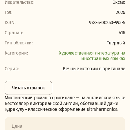
Издательство:
Эксмо
Год:
2026
ISBN:
978-5-00250-993-5
Страниц:
416
Тип обложки:
Твердый
Категории:
Художественная литература на
иностранных языках
Серия:
Вечные истории в оригинале
Читать отрывок
Мистический роман в оригинале — на английском языке
Бестселлер викторианской Англии, обогнавший даже
«Дракулу» Классическое оформление ultraharmonica
Цена