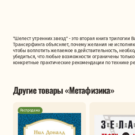
"Шелест утренних звезд" - это вторая книга трилогии В
Трансерфинга объясняет, почему желания не исполняют
чтобы воплотить желаемое в действительность, необход
убедиться, что любые возможности ограничены только
конкретные практические рекомендации по технике ре
Другие товары «Метафизика»
Распродажа