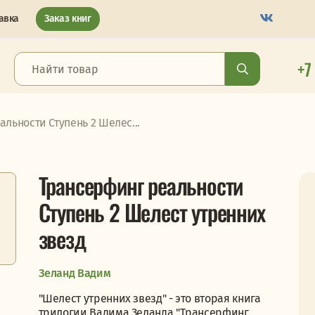
авка
Заказ книг
+7
льности Ступень 2 Шелес...
Трансерфинг реальности
Ступень 2 Шелест утренних
звезд
Зеланд Вадим
"Шелест утренних звезд" - это вторая книга
трилогии Вадима Зеланда "Трансерфинг