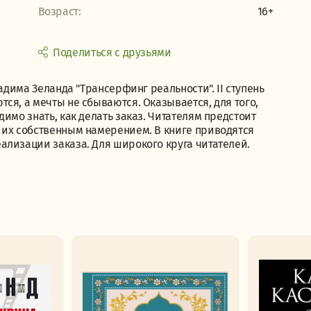
Возраст:
16+
Поделиться с друзьями
адима Зеланда "Трансерфинг реальности". II ступень
ся, а мечты не сбываются. Оказывается, для того,
имо знать, как делать заказ. Читателям предстоит
 их собственным намерением. В книге приводятся
ализации заказа. Для широкого круга читателей.