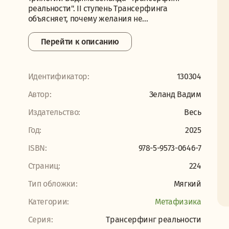
реальности". II ступень Трансерфинга
объясняет, почему желания не...
Перейти к описанию
Идентификатор:
130304
Автор:
Зеланд Вадим
Издательство:
Весь
Год:
2025
ISBN:
978-5-9573-0646-7
Страниц:
224
Тип обложки:
Мягкий
Категории:
Метафизика
Серия:
Трансерфинг реальности