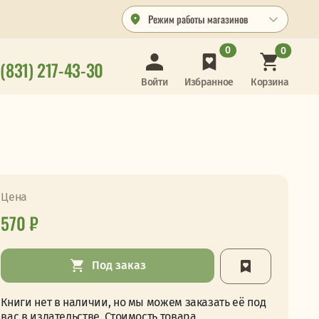
Режим работы магазинов
0
0
 (831) 217-43-30
Корзина
Войти
Избранное
Цена
570 ₽
Под заказ
Книги нет в наличии, но мы можем заказать её под
вас в издательстве. Стоимость товара