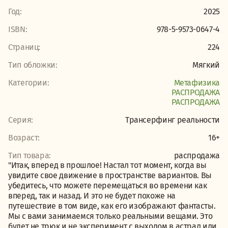
Год:
2025
ISBN:
978-5-9573-0647-4
Страниц:
224
Тип обложки:
Мягкий
Категории:
Метафизика
PАСПРОДАЖА
PАСПРОДАЖА
Серия:
Трансерфинг реальности
Возраст:
16+
Тип товара:
распродажа
"Итак, вперед в прошлое! Настал тот момент, когда вы
увидите свое движение в пространстве вариантов. Вы
убедитесь, что можете перемещаться во времени как
вперед, так и назад. И это не будет похоже на
путешествие в том виде, как его изображают фантасты.
Мы с вами занимаемся только реальными вещами. Это
будет не трюк и не эксперимент с выходом в астрал или