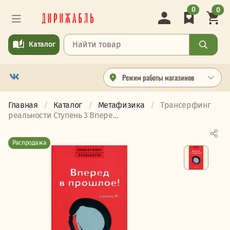
0
0
Каталог
Режим работы магазинов
Главная
Каталог
Метафизика
Трансерфинг
реальности Ступень 3 Впере...
Распродажа