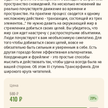
пространство сновидений. На несколько мгновений вы
реально почувствуете движение во времени и
пространстве. На практике процесс сводится к одному
несложному действию - транзакции, состоящей из трех
элементов…" Не нужно давить на окружающий мир в
стремлении добиться своих целей. Вы убедитесь, что
мир сам идет навстречу с распростертыми объятиями.
Люди почувствуют к вам необъяснимую симпатию. Для
того чтобы добиваться своих целей, вовсе не
обязательно быть сильным и уверенным в себе. Есть
другая гораздо более эффективная альтернатива.
Координация и фрейлинг - это простые способы
мыслить и действовать так, чтобы удача всегда была на
вашей стороне. Об этом III ступень Трансерфинга. Для
широкого круга читателей.
Цена
580
₽
410 ₽
29%