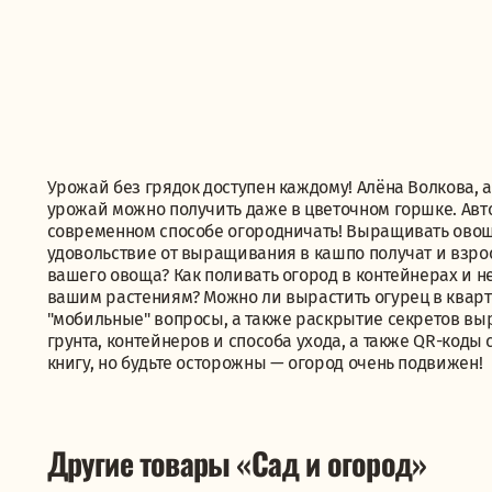
Урожай без грядок доступен каждому! Алёна Волкова, а
урожай можно получить даже в цветочном горшке. Авт
современном способе огородничать! Выращивать овощи
удовольствие от выращивания в кашпо получат и взро
вашего овоща? Как поливать огород в контейнерах и не
вашим растениям? Можно ли вырастить огурец в кварти
"мобильные" вопросы, а также раскрытие секретов вы
грунта, контейнеров и способа ухода, а также QR-код
книгу, но будьте осторожны — огород очень подвижен!
Другие товары «Сад и огород»