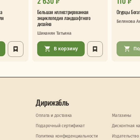
2 630 ₽
110 ₽
ка
Большая иллюстрированная
Огурцы Бога
ля
энциклопедия ландшафтного
Белякова А
дизайна
Шиканян Татьяна
В корзину
По
Дирижабль
Оплата и доставка
Магазины
Подарочный сертификат
Дисконтная к
Политика конфиденциальности
Издательство