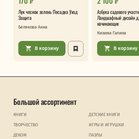
170 ₽
2 100 ₽
Лук чеснок зелень Посадка Уход
Азбука садового участ
Защита
Ландшафный дизайн д
начинающих
Белякова Анна
Кизима Галина
В корзину
В корзину
Большой ассортимент
КНИГИ
ДЕТСКИЕ КНИГИ
ТВОРЧЕСТВО
ИГРЫ И ИГРУШКИ
ДЕКОМ
ПАЗЛЫ