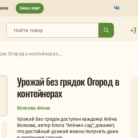
авка
Заказ книг
+7
ок Огород в контейнерах...
Урожай без грядок Огород в
контейнерах
Волкова Алена
Урожай без грядок доступен каждому! Алёна
Волкова, автор блога "Алёнин сад", докажет,
что достойный урожай можно получить даже
в цветочном горшке. ...