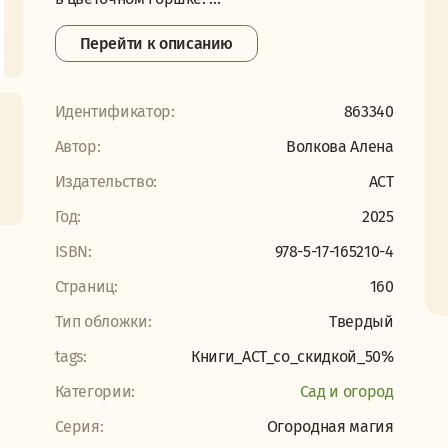
Перейти к описанию
Идентификатор:
863340
Автор:
Волкова Алена
Издательство:
АСТ
Год:
2025
ISBN:
978-5-17-165210-4
Страниц:
160
Тип обложки:
Твердый
tags:
Книги_АСТ_со_скидкой_50%
Категории:
Сад и огород
Серия:
Огородная магия