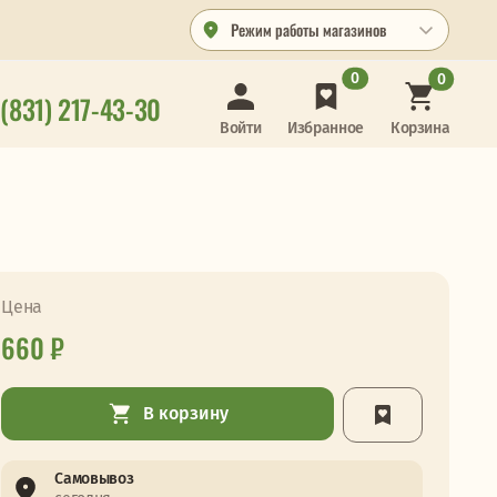
Режим работы магазинов
0
0
 (831) 217-43-30
Корзина
Войти
Избранное
Цена
660 ₽
В корзину
Самовывоз