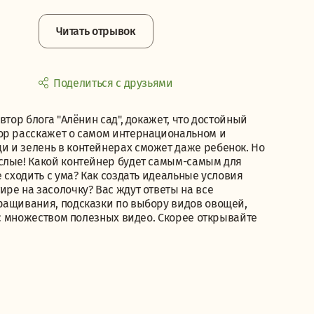
Читать отрывок
Поделиться с друзьями
втор блога "Алёнин сад", докажет, что достойный
ор расскажет о самом интернациональном и
 и зелень в контейнерах сможет даже ребенок. Но
слые! Какой контейнер будет самым-самым для
 сходить с ума? Как создать идеальные условия
ре на засолочку? Вас ждут ответы на все
ращивания, подсказки по выбору видов овощей,
ы с множеством полезных видео. Скорее открывайте