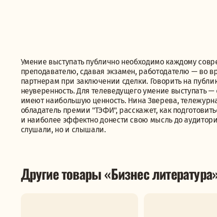
Умение выступать публично необходимо каждому совр
преподавателю, сдавая экзамен, работодателю — во в
партнерам при заключении сделки. Говорить на публик
неуверенность. Для телеведущего умение выступать —
имеют наибольшую ценность. Нина Зверева, тележурнал
обладатель премии "ТЭФИ", расскажет, как подготовит
и наиболее эффектно донести свою мысль до аудитории. 
слушали, но и слышали.
Другие товары «Бизнес литература