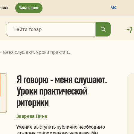
авка
Заказ книг
+7
- меня слушают. Уроки практич...
Я говорю - меня слушают.
Уроки практической
риторики
Зверева Нина
Умение выступать публично необходимо
каждому современному человеку. Мы