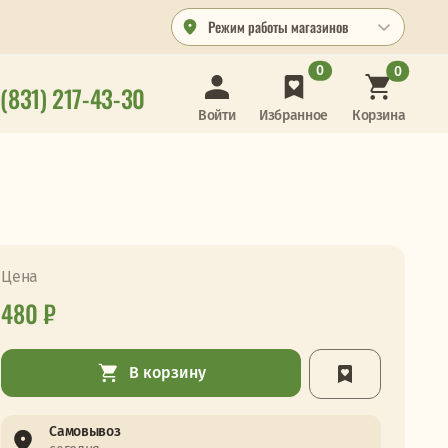
Режим работы магазинов
0
0
 (831) 217-43-30
Корзина
Войти
Избранное
Цена
480 ₽
В корзину
Самовывоз