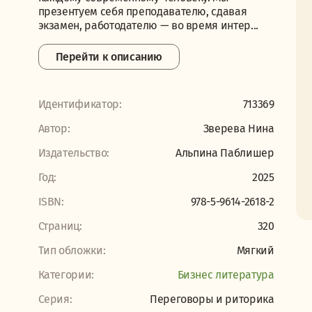
презентуем себя преподавателю, сдавая
экзамен, работодателю — во время интер...
Перейти к описанию
Идентификатор:
713369
Автор:
Зверева Нина
Издательство:
Альпина Паблишер
Год:
2025
ISBN:
978-5-9614-2618-2
Страниц:
320
Тип обложки:
Мягкий
Категории:
Бизнес литература
Серия:
Переговоры и риторика