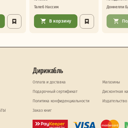
Талеб Нассим
Доннелли Б
В корзину
По
Дирижабль
Оплата и доставка
Магазины
Подарочный сертификат
Дисконтная к
Политика конфиденциальности
Издательство
АТЫ
Заказ книг