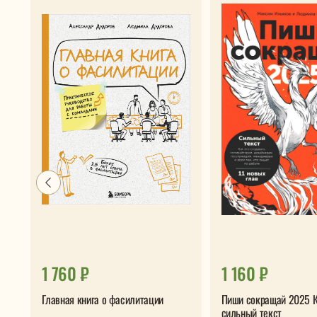
1 760 ₽
1 160 ₽
Главная книга о фасилитации
Пиши сокращай 2025 К
сильный текст