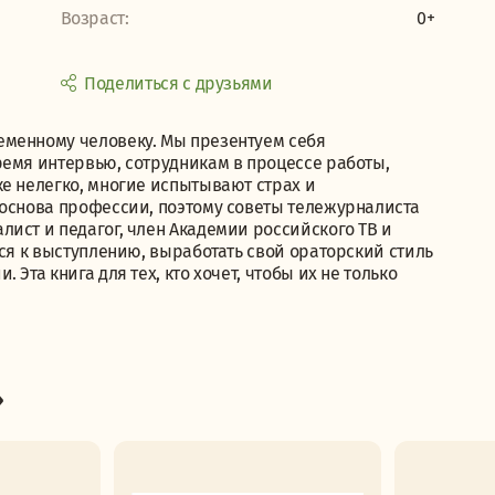
Возраст:
0+
Поделиться с друзьями
еменному человеку. Мы презентуем себя
ремя интервью, сотрудникам в процессе работы,
е нелегко, многие испытывают страх и
 основа профессии, поэтому советы тележурналиста
ист и педагог, член Академии российского ТВ и
ься к выступлению, выработать свой ораторский стиль
Эта книга для тех, кто хочет, чтобы их не только
»