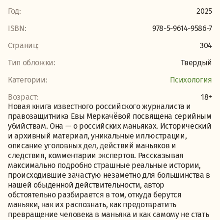
Год:
2025
ISBN:
978-5-9614-9586-7
Страниц:
304
Тип обложки:
Твердый
Категории:
Психология
Возраст:
18+
Новая книга известного российского журналиста и
правозащитника Евы Меркачёвой посвящена серийным
убийствам. Она — о российских маньяках. Исторический
и архивный материал, уникальные иллюстрации,
описание уголовных дел, действий маньяков и
следствия, комментарии экспертов. Рассказывая
максимально подробно страшные реальные истории,
происходившие зачастую незаметно для большинства в
нашей обыденной действительности, автор
обстоятельно разбирается в том, откуда берутся
маньяки, как их распознать, как предотвратить
превращение человека в маньяка и как самому не стать