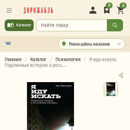
0
0
Каталог
Режим работы магазинов
Главная
Каталог
Психология
Я иду искать:
Подлинные истории о росс...