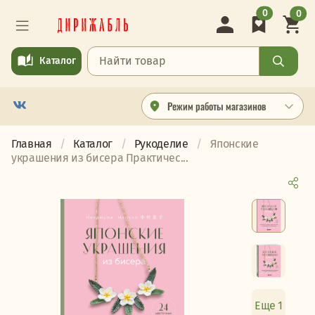
0
0
Каталог
Режим работы магазинов
Главная
Каталог
Рукоделие
Японские
украшения из бисера Практичес...
Еще 1