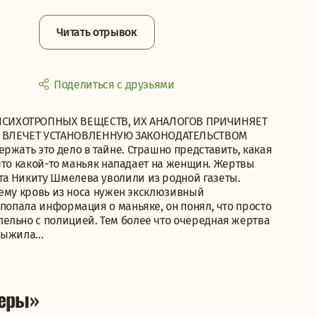
Читать отрывок
Поделиться с друзьями
ПСИХОТРОПНЫХ ВЕЩЕСТВ, ИХ АНАЛОГОВ ПРИЧИНЯЕТ
И ВЛЕЧЕТ УСТАНОВЛЕННУЮ ЗАКОНОДАТЕЛЬСТВОМ
ржать это дело в тайне. Страшно представить, какая
, что какой-то маньяк нападает на женщин. Жертвы
а Никиту Шмелева уволили из родной газеты.
, ему кровь из носа нужен эксклюзивный
 попала информация о маньяке, он понял, что просто
ельно с полицией. Тем более что очередная жертва
 выжила…
леры»