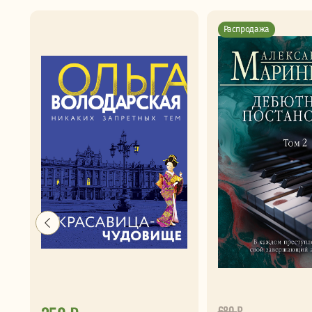
Распродажа
680
₽