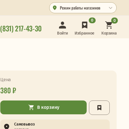
Режим работы магазинов
0
0
 (831) 217-43-30
Корзина
Войти
Избранное
Цена
380 ₽
В корзину
Самовывоз