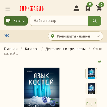
0
0
Каталог
Режим работы магазинов
Главная
Каталог
Детективы и триллеры
Язык
костей...
Еще 2