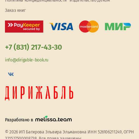
Политика конфиденциальности
Издательство Деком
Заказ книг
+7 (831) 217-43-30
info@dirigable-book.ru
Разработано в
© 2026 ИП Багирова Эльвира Эльмановна ИНН 526106211249, ОГРН
321527500008738. Все права защищены.