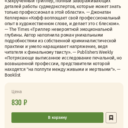
«Закрученный триллер, полный завораживающих
деталей работы судмедэкспертов, которые может знать
только профессионал в этой области». — Джонатан
Келлерман «Кофф воплощает свой профессиональный
опыт в художественном слове, и делает это с блеском».
— The Times «Триллер невероятной эмоциональной
глубины. Автор наполнила роман уникальными
подробностями из собственной криминалистической
практики и умело наращивает напряжение, ведя
читателя к финальному твисту». — Publishers Weekly
«Потрясающе выписанное исследование печальной, но
возвышенной профессии, представители которой
находятся "на полпути между живыми и мертвыми"». —
Booklist
Цена
830 ₽
В корзину