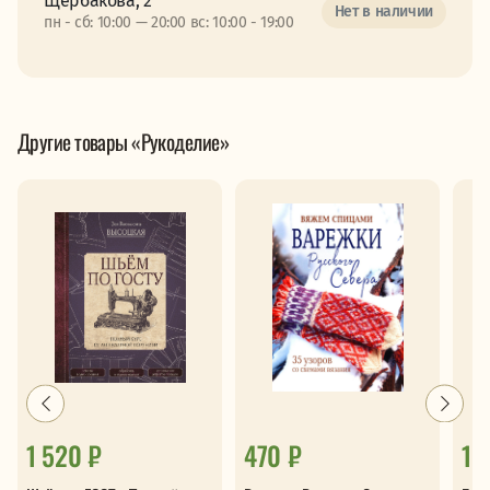
Щербакова, 2
Нет в наличии
пн - сб: 10:00 — 20:00 вс: 10:00 - 19:00
Другие товары «Рукоделие»
1 520 ₽
470 ₽
1 