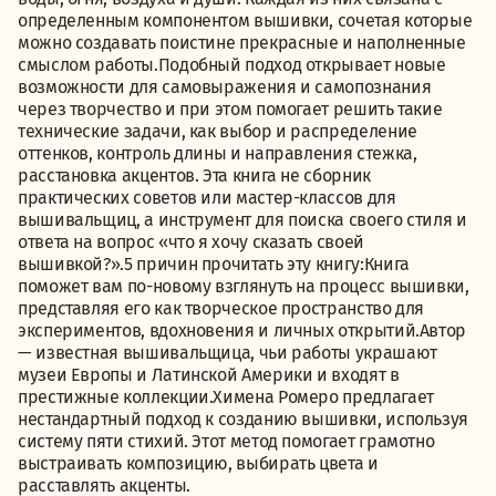
определенным компонентом вышивки, сочетая которые
можно создавать поистине прекрасные и наполненные
смыслом работы.Подобный подход открывает новые
возможности для самовыражения и самопознания
через творчество и при этом помогает решить такие
технические задачи, как выбор и распределение
оттенков, контроль длины и направления стежка,
расстановка акцентов. Эта книга не сборник
практических советов или мастер-классов для
вышивальщиц, а инструмент для поиска своего стиля и
ответа на вопрос «что я хочу сказать своей
вышивкой?».5 причин прочитать эту книгу:Книга
поможет вам по-новому взглянуть на процесс вышивки,
представляя его как творческое пространство для
экспериментов, вдохновения и личных открытий.Автор
— известная вышивальщица, чьи работы украшают
музеи Европы и Латинской Америки и входят в
престижные коллекции.Химена Ромеро предлагает
нестандартный подход к созданию вышивки, используя
систему пяти стихий. Этот метод помогает грамотно
выстраивать композицию, выбирать цвета и
расставлять акценты.