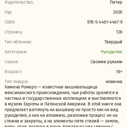
Издательство:
Питер
Год:
2026
ISBN:
978-5-4461-4467-9
Страниц:
128
Тип обложки:
Твердый
Категории:
Рукоделие
Серия:
Своими руками
Возраст:
16+
Тип товара:
новинка
Химена Ромеро — известная вышивальщица
мексиканского происхождения, чьи работы хранятся в
частных и государственных коллекциях и выставляются
в музеях Европы и Латинской Америки. В этой книге она
предлагает взглянуть на вышивку не просто как на вид
рукоделия, а как на алхимию, разложив процесс не на
стежки и закрепы, а на элементы пяти стихий — земли,
воды, огня, воздуха и души. Каждая из них связана с