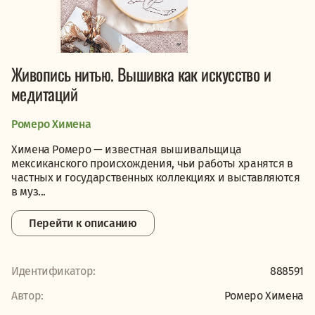
Живопись нитью. Вышивка как искусство и
медитаций
Ромеро Химена
Химена Ромеро — известная вышивальщица
мексиканского происхождения, чьи работы хранятся в
частных и государственных коллекциях и выставляются
в муз...
Перейти к описанию
Идентификатор:
888591
Автор:
Ромеро Химена