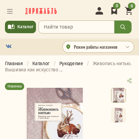
0
0
Каталог
Режим работы магазинов
Главная
Каталог
Рукоделие
Живопись нитью.
Вышивка как искусство ...
Новинка