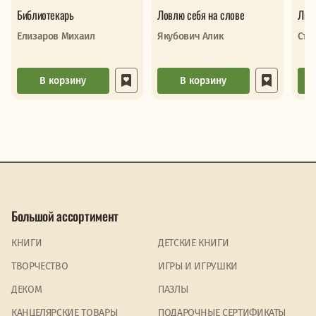
Библиотекарь
Ловлю себя на слове
Лис
Елизаров Михаил
Якубович Алик
Ста
В корзину
В корзину
Большой ассортимент
КНИГИ
ДЕТСКИЕ КНИГИ
ТВОРЧЕСТВО
ИГРЫ И ИГРУШКИ
ДЕКОМ
ПАЗЛЫ
КАНЦЕЛЯРСКИЕ ТОВАРЫ
ПОДАРОЧНЫЕ СЕРТИФИКАТЫ