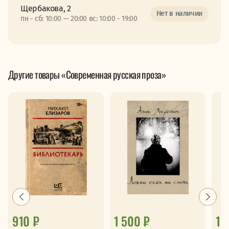
Щербакова, 2
Нет в наличии
пн - сб: 10:00 — 20:00 вс: 10:00 - 19:00
Другие товары «Современная русская проза»
910 ₽
1 500 ₽
1 