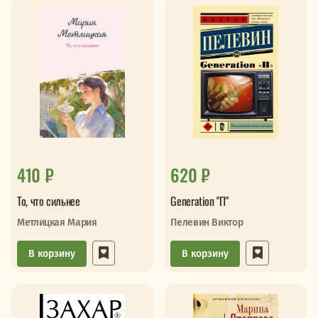
410 ₽
620 ₽
То, что сильнее
Generation "П"
Метлицкая Мария
Пелевин Виктор
В корзину
В корзину