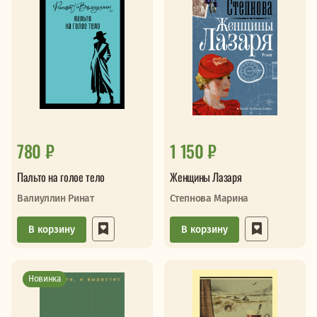
780 ₽
1 150 ₽
Пальто на голое тело
Женщины Лазаря
Валиуллин Ринат
Степнова Марина
В корзину
В корзину
Новинка