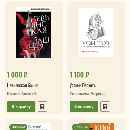
1 000 ₽
1 100 ₽
Невьянская башня
Усохни Перхоть
Иванов Алексей
Соловьева Марина
В корзину
В корзину
Новинка
Новинка