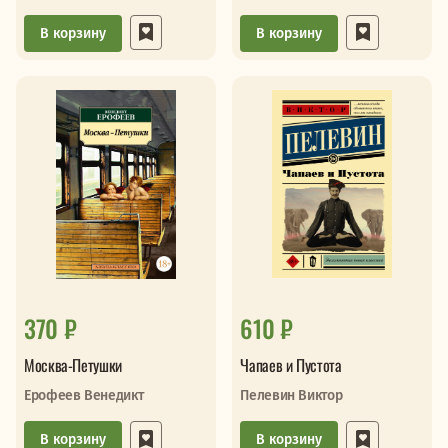
В корзину
В корзину
370 ₽
610 ₽
Москва-Петушки
Чапаев и Пустота
Ерофеев Венедикт
Пелевин Виктор
В корзину
В корзину