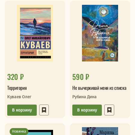
320 ₽
590 ₽
Территория
Не вычеркивай меня из списка
Куваев Олег
Рубина Дина
В корзину
В корзину
Новинка