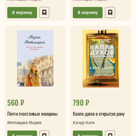
В корзину
В корзину
560 ₽
790 ₽
Почти счастливые женщины
Капля духов в открытую рану
Метлицкая Мария
Качур Катя