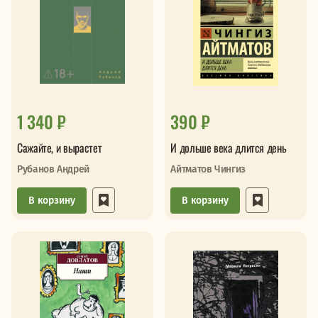
1 340 ₽
390 ₽
Сажайте, и вырастет
И дольше века длится день
Рубанов Андрей
Айтматов Чингиз
В корзину
В корзину