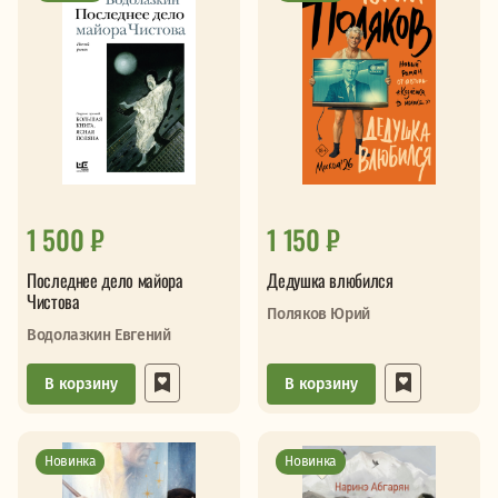
1 500 ₽
1 150 ₽
Последнее дело майора
Дедушка влюбился
Чистова
Поляков Юрий
Водолазкин Евгений
В корзину
В корзину
Новинка
Новинка