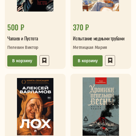
500 ₽
370 ₽
Чапаев и Пустота
Испытание медными трубами
Пелевин Виктор
Метлицкая Мария
В корзину
В корзину