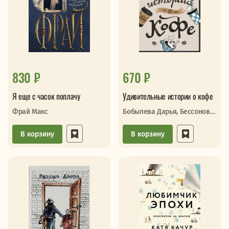
830 ₽
670 ₽
Я еще с часок поплачу
Удивительные истории о кофе
Фрай Макс
Бобылева Дарья, Бессонов
Александр
В корзину
В корзину