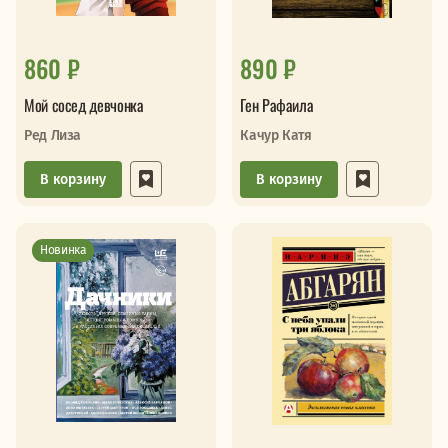
860 ₽
890 ₽
Мой сосед девчонка
Ген Рафаила
Ред Лиза
Качур Катя
В корзину
В корзину
Новинка