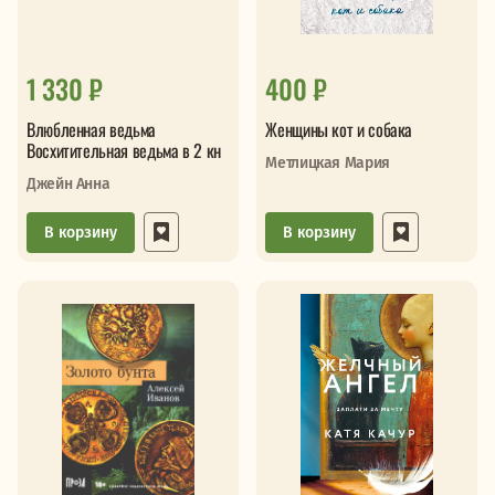
1 330 ₽
400 ₽
Влюбленная ведьма
Женщины кот и собака
Восхитительная ведьма в 2 кн
Метлицкая Мария
Джейн Анна
В корзину
В корзину