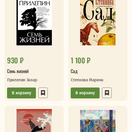
930 ₽
1 100 ₽
Семь жизней
Сад
Прилепин Захар
Степнова Марина
В корзину
В корзину