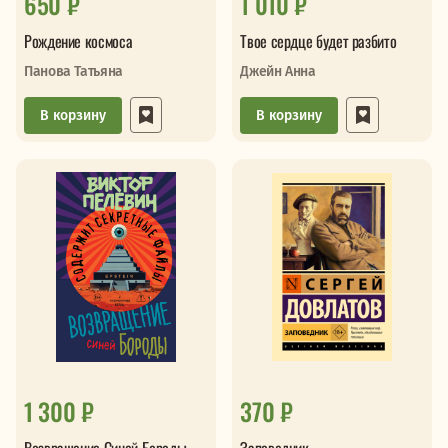
650 ₽
1 010 ₽
Рождение космоса
Твое сердце будет разбито
Панова Татьяна
Джейн Анна
В корзину
В корзину
1 300 ₽
370 ₽