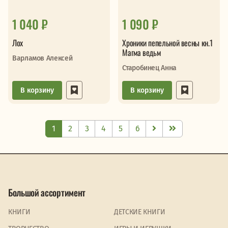
1 040 ₽
1 090 ₽
Лох
Хроники пепельной весны кн.1
Магма ведьм
Варламов Алексей
Старобинец Анна
В корзину
В корзину
1
2
3
4
5
6
Большой ассортимент
КНИГИ
ДЕТСКИЕ КНИГИ