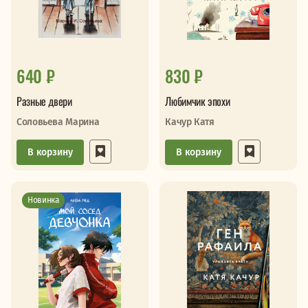
640 ₽
830 ₽
Разные двери
Любимчик эпохи
Соловьева Марина
Качур Катя
В корзину
В корзину
Новинка