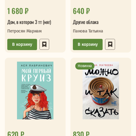
1 680 ₽
640 ₽
Дом, в котором 3 тт (мяг)
Другие облака
Петросян Мариам
Панова Татьяна
В корзину
В корзину
Новинка
620 ₽
830 ₽