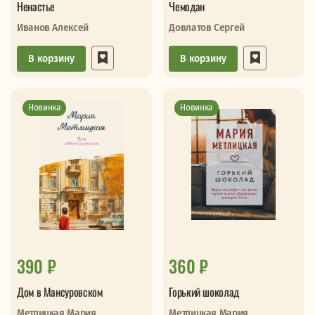
Ненастье
Чемодан
Иванов Алексей
Довлатов Сергей
В корзину
В корзину
Новинка
Новинка
390 ₽
360 ₽
Дом в Мансуровском
Горький шоколад
Метлицкая Мария
Метлицкая Мария