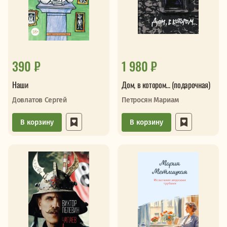
390 ₽
1 980 ₽
Наши
Дом, в котором... (подарочная)
Довлатов Сергей
Петросян Мариам
В корзину
В корзину