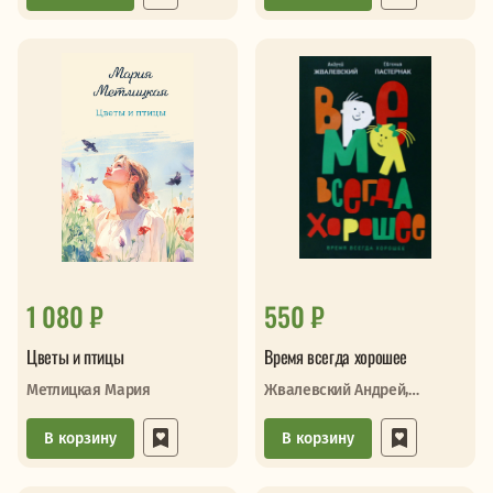
1 080 ₽
550 ₽
Цветы и птицы
Время всегда хорошее
Метлицкая Мария
Жвалевский Андрей,
Пастернак Евгения
В корзину
В корзину