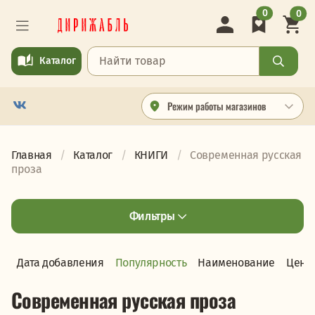
0
0
Каталог
Режим работы магазинов
Главная
Каталог
КНИГИ
Современная русская
проза
Фильтры
Дата добавления
Популярность
Наименование
Цена
Современная русская проза