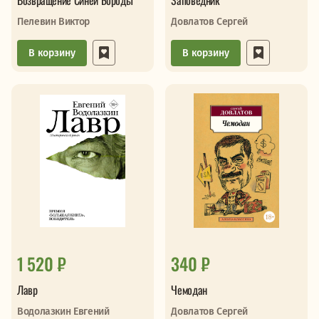
Возвращение Синей Бороды
Заповедник
Пелевин Виктор
Довлатов Сергей
В корзину
В корзину
1 520 ₽
340 ₽
Лавр
Чемодан
Водолазкин Евгений
Довлатов Сергей