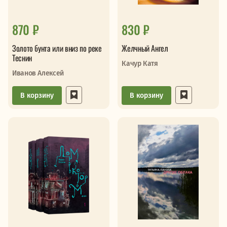
870 ₽
830 ₽
Золото бунта или вниз по реке
Желчный Ангел
Теснин
Качур Катя
Иванов Алексей
В корзину
В корзину