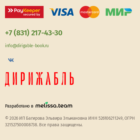
+7 (831) 217-43-30
info@dirigable-book.ru
Разработано в
© 2026 ИП Багирова Эльвира Эльмановна ИНН 526106211249, ОГРН
321527500008738. Все права защищены.