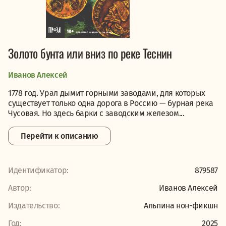
Золото бунта или вниз по реке Теснин
Иванов Алексей
1778 год. Урал дымит горными заводами, для которых
существует только одна дорога в Россию — бурная река
Чусовая. Но здесь барки с заводским железом...
Перейти к описанию
Идентификатор:
879587
Автор:
Иванов Алексей
Издательство:
Альпина нон-фикшн
Год:
2025