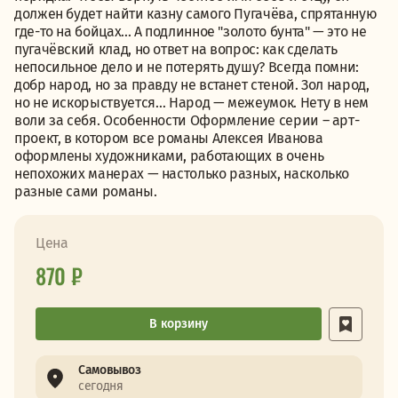
должен будет найти казну самого Пугачёва, спрятанную
где-то на бойцах... А подлинное "золото бунта" — это не
пугачёвский клад, но ответ на вопрос: как сделать
непосильное дело и не потерять душу? Всегда помни:
добр народ, но за правду не встанет стеной. Зол народ,
но не искорыствуется… Народ — межеумок. Нету в нем
воли за себя. Особенности Оформление серии – арт-
проект, в котором все романы Алексея Иванова
оформлены художниками, работающих в очень
непохожих манерах — настолько разных, насколько
разные сами романы.
Цена
870 ₽
В корзину
Самовывоз
сегодня