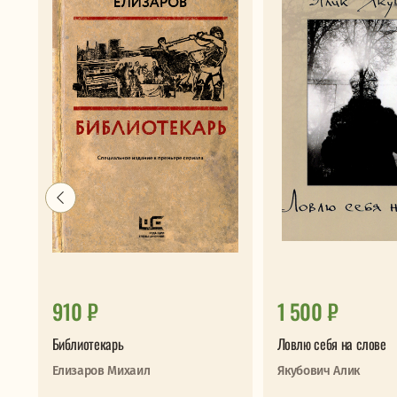
910 ₽
1 500 ₽
Библиотекарь
Ловлю себя на слове
Елизаров Михаил
Якубович Алик