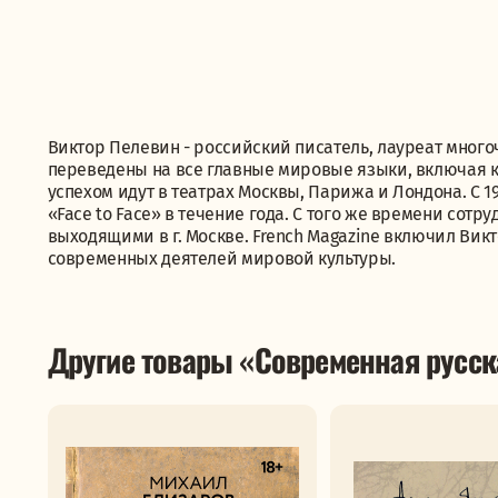
Виктор Пелевин - российский писатель, лауреат мног
переведены на все главные мировые языки, включая ки
успехом идут в театрах Москвы, Парижа и Лондона. С 
«Face to Face» в течение года. С того же времени сот
выходящими в г. Москве. French Magazine включил Вик
современных деятелей мировой культуры.
Другие товары «Современная русск