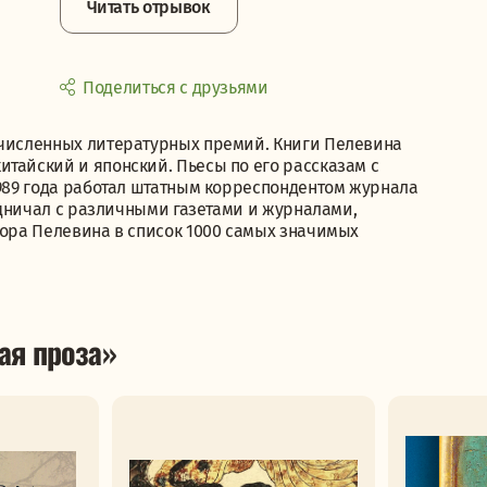
Читать отрывок
Поделиться с друзьями
очисленных литературных премий. Книги Пелевина
тайский и японский. Пьесы по его рассказам с
1989 года работал штатным корреспондентом журнала
рудничал с различными газетами и журналами,
тора Пелевина в список 1000 самых значимых
ая проза»