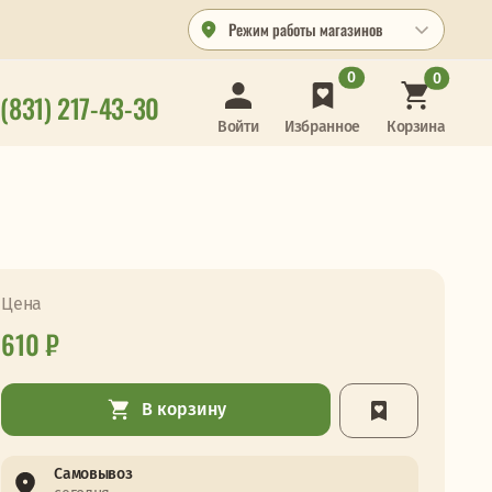
Режим работы магазинов
0
0
 (831) 217-43-30
Корзина
Войти
Избранное
Цена
610 ₽
В корзину
Самовывоз