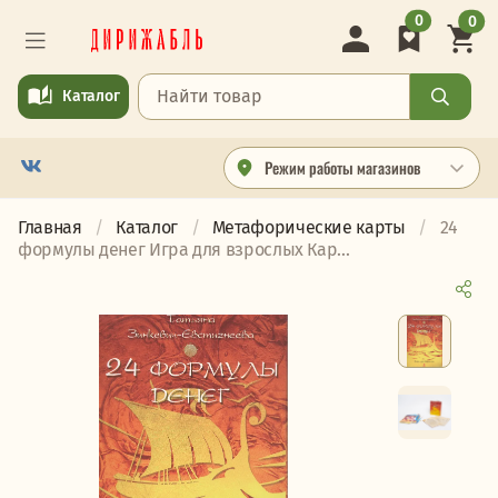
0
0
Каталог
Режим работы магазинов
Главная
Каталог
Метафорические карты
24
формулы денег Игра для взрослых Кар...