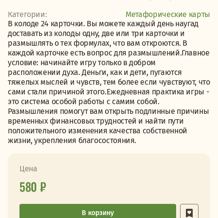
Категории:
Метафорические карты
В колоде 24 карточки. Вы можете каждый день наугад
доставать из колоды одну, две или три карточки и
размышлять о тех формулах, что вам откроются. В
каждой карточке есть вопрос для размышлений.Главное
условие: начинайте игру только в добром
расположении духа. Деньги, как и дети, пугаются
тяжелых мыслей и чувств, тем более если чувствуют, что
сами стали причиной этого.Ежедневная практика игры -
это система особой работы с самим собой.
Размышления помогут вам открыть подлинные причины
временных финансовых трудностей и найти пути
положительного изменения качества собственной
жизни, укрепления благосостояния.
Цена
580 ₽
В корзину