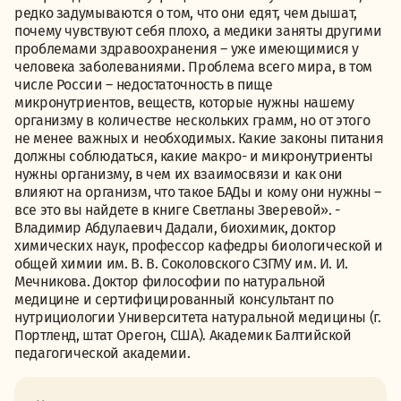
редко задумываются о том, что они едят, чем дышат,
почему чувствуют себя плохо, а медики заняты другими
проблемами здравоохранения – уже имеющимися у
человека заболеваниями. Проблема всего мира, в том
числе России – недостаточность в пище
микронутриентов, веществ, которые нужны нашему
организму в количестве нескольких грамм, но от этого
не менее важных и необходимых. Какие законы питания
должны соблюдаться, какие макро- и микронутриенты
нужны организму, в чем их взаимосвязи и как они
влияют на организм, что такое БАДы и кому они нужны –
все это вы найдете в книге Светланы Зверевой». -
Владимир Абдулаевич Дадали, биохимик, доктор
химических наук, профессор кафедры биологической и
общей химии им. В. В. Соколовского СЗГМУ им. И. И.
Мечникова. Доктор философии по натуральной
медицине и сертифицированный консультант по
нутрициологии Университета натуральной медицины (г.
Портленд, штат Орегон, США). Академик Балтийской
педагогической академии.