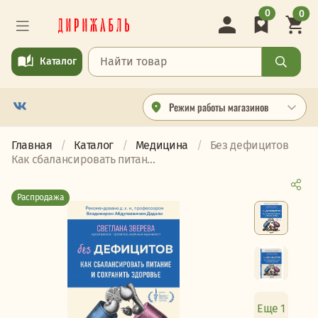
0
0
Каталог
Режим работы магазинов
Главная
Каталог
Медицина
Без дефицитов
Как сбалансировать питан...
Распродажа
Еще 1