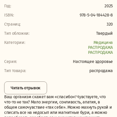
Год:
2025
ISBN:
978-5-04-184428-8
Страниц:
320
Тип обложки:
Твердый
Категории:
Медицина
PАСПРОДАЖА
PАСПРОДАЖА
Серия:
Настоящее здоровье
Тип товара:
распродажа
Читать отрывок
Ваш организм скажет вам «спасибо»! Чувствуете, что
что-то не так? Мало энергии, сонливость, апатия, в
общем самочувствие «так себе». Можно махнуть рукой и
списать все на недосып или магнитные бури, а можно