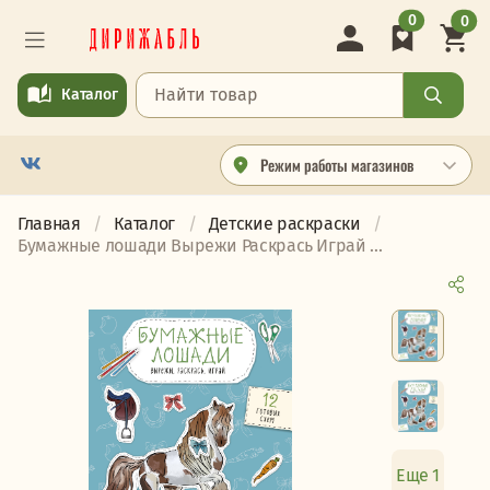
0
0
Каталог
Режим работы магазинов
Главная
Каталог
Детские раскраски
Бумажные лошади Вырежи Раскрась Играй ...
Еще 1