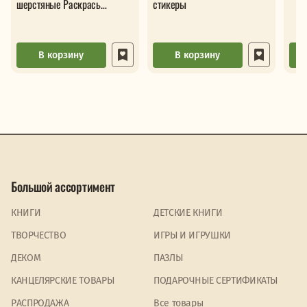
шерстяные Раскрась
стикеры
волшебный мир забавных
зверушек
В корзину
В корзину
Большой ассортимент
КНИГИ
ДЕТСКИЕ КНИГИ
ТВОРЧЕСТВО
ИГРЫ И ИГРУШКИ
ДЕКОМ
ПАЗЛЫ
КАНЦЕЛЯРСКИЕ ТОВАРЫ
ПОДАРОЧНЫЕ СЕРТИФИКАТЫ
PАСПРОДАЖА
Все товары