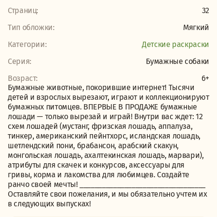
Страниц:
32
Тип обложки:
Мягкий
Категории:
Детские раскраски
Серия:
Бумажные собаки
Возраст:
6+
Бумажные животные, покорившие интернет! Тысячи
детей и взрослых вырезают, играют и коллекционируют
бумажных питомцев. ВПЕРВЫЕ В ПРОДАЖЕ бумажные
лошади — только вырезай и играй! Внутри вас ждет: 12
схем лошадей (мустанг, фризская лошадь, аппалуза,
тинкер, американский пейнтхорс, исландская лошадь,
шетлендский пони, брабансон, арабский скакун,
монгольская лошадь, ахалтекинская лошадь, марвари),
атрибуты для скачек и конкурсов, аксессуары для
гривы, корма и лакомства для любимцев. Создайте
ранчо своей мечты! __________________________________
Оставляйте свои пожелания, и мы обязательно учтем их
в следующих выпусках!