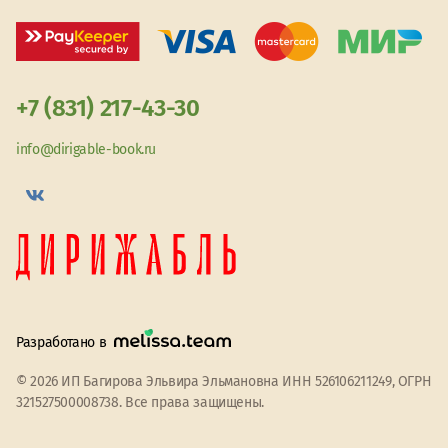
+7 (831) 217-43-30
info@dirigable-book.ru
Разработано в
© 2026 ИП Багирова Эльвира Эльмановна ИНН 526106211249, ОГРН
321527500008738. Все права защищены.