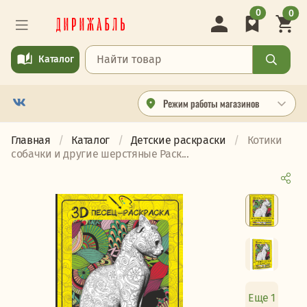
0
0
Каталог
Режим работы магазинов
Главная
Каталог
Детские раскраски
Котики
собачки и другие шерстяные Раск...
Еще 1