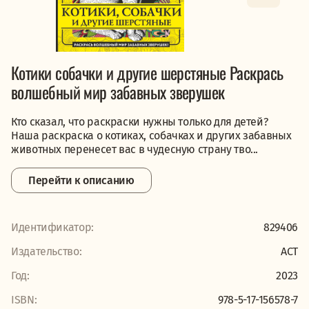
Котики собачки и другие шерстяные Раскрась
волшебный мир забавных зверушек
Кто сказал, что раскраски нужны только для детей?
Наша раскраска о котиках, собачках и других забавных
животных перенесет вас в чудесную страну тво...
Перейти к описанию
Идентификатор:
829406
Издательство:
АСТ
Год:
2023
ISBN:
978-5-17-156578-7