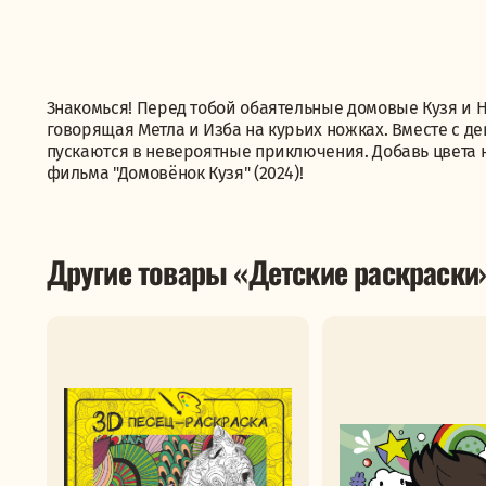
Знакомься! Перед тобой обаятельные домовые Кузя и Н
говорящая Метла и Изба на курьих ножках. Вместе с д
пускаются в невероятные приключения. Добавь цвета 
фильма "Домовёнок Кузя" (2024)!
Другие товары «Детские раскраски