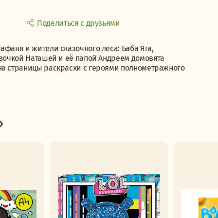
Поделиться с друзьями
афаня и жители сказочного леса: Баба Яга,
евочкой Наташей и её папой Андреем домовята
на страницы раскраски с героями полнометражного
»