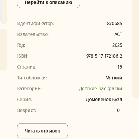
Перейти к описанию
Идентификатор:
870685
Издательство:
АСТ
Год:
2025
ISBN:
978-5-17-172186-2
Страниц:
16
Тип обложки:
Мягкий
Категории:
Детские раскраски
Серия:
Домовенок Кузя
Возраст:
0+
Читать отрывок