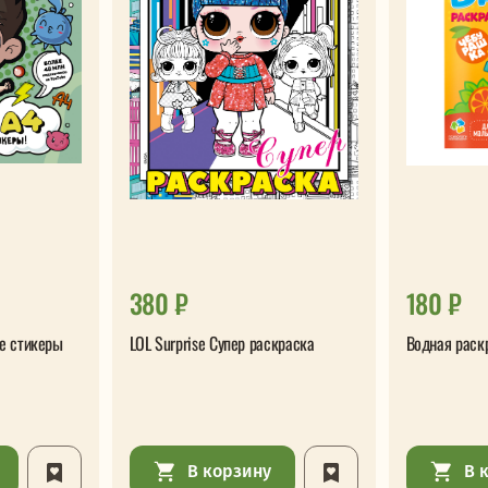
380 ₽
180 ₽
е стикеры
LOL Surprise Супер раскраска
Водная раск
В корзину
В 