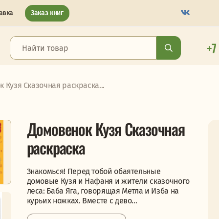
авка
Заказ книг
+7
 Кузя Сказочная раскраска...
Домовенок Кузя Сказочная
раскраска
Знакомься! Перед тобой обаятельные
домовые Кузя и Нафаня и жители сказочного
леса: Баба Яга, говорящая Метла и Изба на
курьих ножках. Вместе с дево...