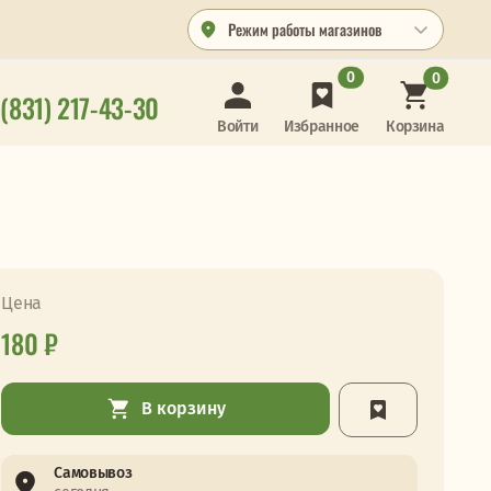
Режим работы магазинов
0
0
 (831) 217-43-30
Корзина
Войти
Избранное
Цена
180 ₽
В корзину
Самовывоз