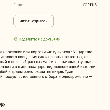
Серия:
CORPUS
Читать отрывок
Поделиться с друзьями
чьих поклонов или поросячьих кувырков? В “Царстве
и игрового поведения самых разных животных, от
ный и цельный рассказ массив серьезных научных
ненности в животном царстве, эволюционной истории
обей и траекторию развития видов. Туми
ей продукт естественного отбора и одновременно —
и»