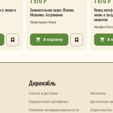
1 570 ₽
1 670 ₽
и о жизни и
Занимательная наука. Физика.
Конец мегаф
Механика. Астрономия
жизнь и зага
мамонтов
Перельман Яков
Макфи Рос
В корзину
В 
Дирижабль
Оплата и доставка
Магазины
Подарочный сертификат
Дисконтная к
Политика конфиденциальности
Издательство