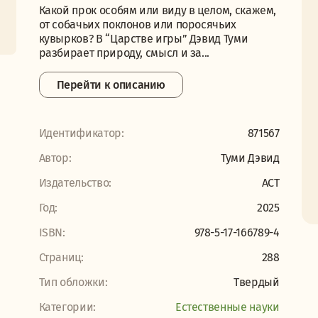
Какой прок особям или виду в целом, скажем,
от собачьих поклонов или поросячьих
кувырков? В “Царстве игры” Дэвид Туми
разбирает природу, смысл и за...
Перейти к описанию
Идентификатор:
871567
Автор:
Туми Дэвид
Издательство:
АСТ
Год:
2025
ISBN:
978-5-17-166789-4
Страниц:
288
Тип обложки:
Твердый
Категории:
Естественные науки