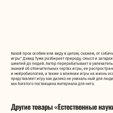
Какой прок особям или виду в целом, скажем, от соба
игры” Дэвид Туми разбирает природу, смысл и загадк
шмелей до людей. Автор перерабатывает в увлекатель
знаний об отличительных чертах игры, ее распростра
и нейробиологии, а также о влиянии игры на жизнь ос
представляет игру как далеко не уникаль ный для люд
как богатого поставщика материала для него.
Другие товары «Естественные наук