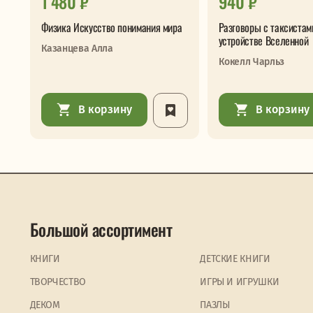
1 480 ₽
940 ₽
Физика Искусство понимания мира
Разговоры с таксистам
устройстве Вселенной
Казанцева Алла
Кокелл Чарльз
В корзину
В корзину
Большой ассортимент
КНИГИ
ДЕТСКИЕ КНИГИ
ТВОРЧЕСТВО
ИГРЫ И ИГРУШКИ
ДЕКОМ
ПАЗЛЫ