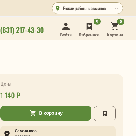
Режим работы магазинов
0
0
 (831) 217-43-30
Корзина
Войти
Избранное
Цена
1 140 ₽
В корзину
Самовывоз