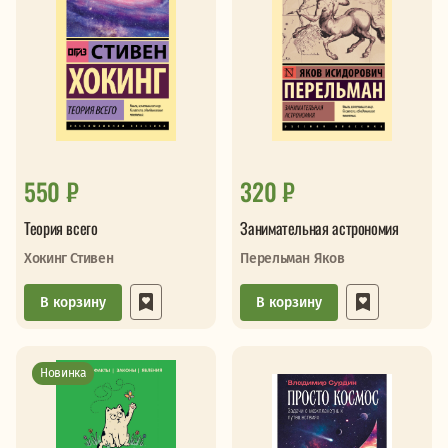
550 ₽
320 ₽
Теория всего
Занимательная астрономия
Хокинг Стивен
Перельман Яков
В корзину
В корзину
Новинка