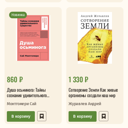
Новинка
860 ₽
1 330 ₽
Душа осьминога: Тайны
Сотворение Земли Как живые
сознания удивительного
организмы создали наш мир
существа
Монтгомери Сай
Журавлев Андрей
В корзину
В корзину