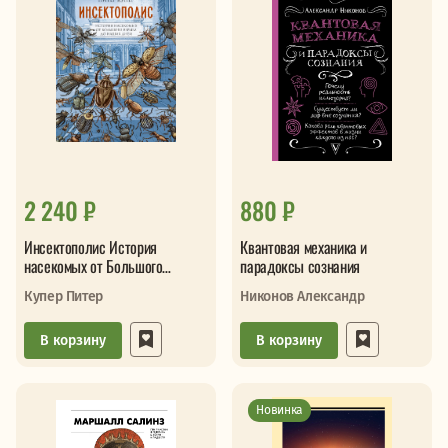
2 240 ₽
880 ₽
Инсектополис История
Квантовая механика и
насекомых от Большого
парадоксы сознания
взрыва до наших дней
Купер Питер
Никонов Александр
В корзину
В корзину
Новинка