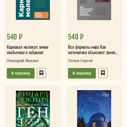
540 ₽
540 ₽
Карнавал молекул: химия
Все формулы мира Как
необычная и забавная
математика объясняет законы
природы
Левицкий Михаил
Попов Сергей
В корзину
В корзину