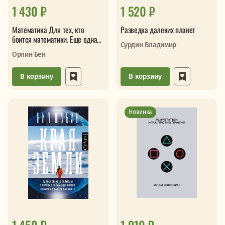
1 430 ₽
1 520 ₽
Математика Для тех, кто
Разведка далеких планет
боится математики. Еще одна
Сурдин Владимир
книга с дурацкими рисунками
Орлин Бен
В корзину
В корзину
Новинка