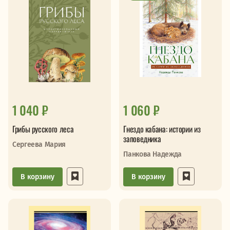
1 040 ₽
1 060 ₽
Грибы русского леса
Гнездо кабана: истории из
заповедника
Сергеева Мария
Панкова Надежда
В корзину
В корзину