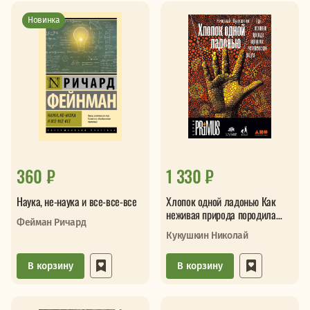
Новинка
360 ₽
1 330 ₽
Наука, не-наука и все-все-все
Хлопок одной ладонью Как
неживая природа породила
Фейман Ричард
человеческий разум
Кукушкин Николай
В корзину
В корзину