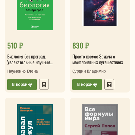
510 ₽
830 ₽
Биология без преград.
Просто космос Задачи о
Увлекательные научные
межпланетных путешествиях
факты, истории, наблюдения
Науменко Елена
Сурдин Владимир
В корзину
В корзину