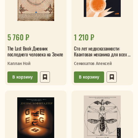
5 760 ₽
1 210 ₽
The Last Book Дневник
Сто лет недосказанности:
последнего человека на Земле
Квантовая механика для всех в
25 эссе
Каплан Ной
Семихатов Алексей
В корзину
В корзину