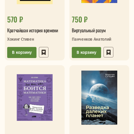
570 ₽
750 ₽
Кратчайшая история времени
Виртуальный разум
Хокинг Стивен
Панченков Анатолий
В корзину
В корзину