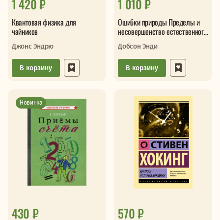
1 420 ₽
1 010 ₽
Квантовая физика для
Ошибки природы Пределы и
чайников
несовершенство естественного
отбора
Джонс Эндрю
Добсон Энди
В корзину
В корзину
Новинка
430 ₽
570 ₽