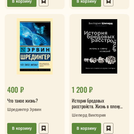
В корзину
В корзину
400 ₽
1 200 ₽
Что такое жизнь?
История бредовых
расстройств. Жизнь в плену
Шредингер Эрвин
иллюзий
Шеперд Виктория
В корзину
В корзину