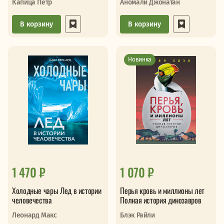
Капица Петр
Аномали Джонатан
В корзину
В корзину
Новинка
1 470 ₽
1 070 ₽
Холодные чары Лед в истории
Перья кровь и миллионы лет
человечества
Полная история динозавров
Леонард Макс
Блэк Райли