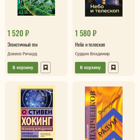
1 520 ₽
1 580 ₽
Эгоистичный ген
Небо и телескоп
Докинз Ричард
Сурдин Владимир
В корзину
В корзину