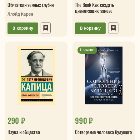
Обитатели земных глубин
The Book Как создать
цивилизацию заново
Ллойд Карен
В корзину
В корзину
Новинка
290 ₽
990 ₽
Наука и общество
Сотворение человека будущего