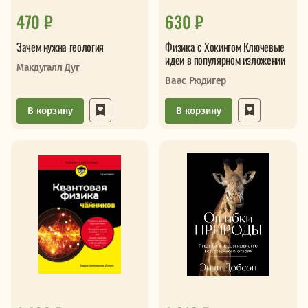
470 ₽
630 ₽
Зачем нужна геология
Физика с Хокингом Ключевые
идеи в популярном изложении
Макдугалл Дуг
Ваас Рюдигер
В корзину
В корзину