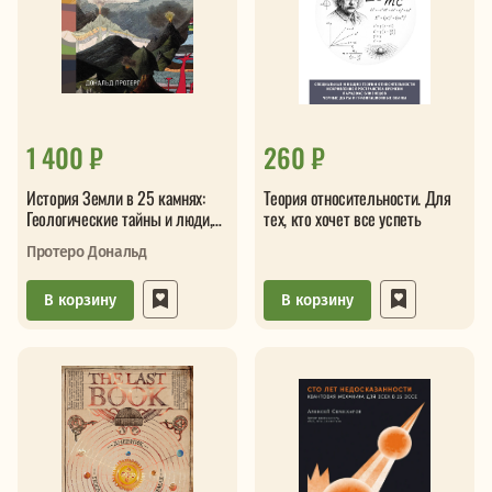
1 400 ₽
260 ₽
История Земли в 25 камнях:
Теория относительности. Для
Геологические тайны и люди,
тех, кто хочет все успеть
их разгадавшие
Протеро Дональд
В корзину
В корзину