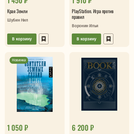
1 450 ₽
1 910 ₽
Края Земли
PlayStation. Игра против
правил
Шубин Нил
Воронин Илья
В корзину
В корзину
Новинка
1 050 ₽
6 200 ₽