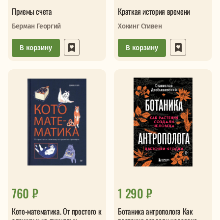
Приемы счета
Краткая история времени
Берман Георгий
Хокинг Стивен
В корзину
В корзину
760 ₽
1 290 ₽
Кото-математика. От простого к
Ботаника антрополога Как