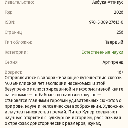
Издательство:
Азбука-Аттикус
Год:
2026
ISBN:
978-5-389-27613-0
Страниц:
256
Тип обложки:
Твердый
Категории:
Естественные науки
Серия:
Арт-тренд
Возраст:
16+
Отправляйтесь в завораживающее путешествие сквозь
400 миллионов лет эволюции насекомых! В этой
безупречно иллюстрированной и информативной книге
насекомые — от бабочек до навозных жуков —
становятся главными героями удивительных сюжетов о
природе, науке и человеческом воображении. Художник
и лауреат множества премий, Питер Купер соединяет
научные открытия с культурной историей, рассказывая
о стрекозах доисторических размеров, жуках,