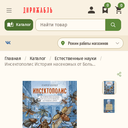
0
0
Каталог
Режим работы магазинов
Главная
Каталог
Естественные науки
Инсектополис История насекомых от Боль...