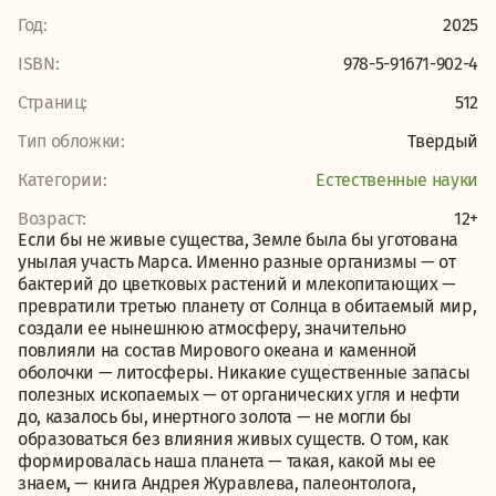
Год:
2025
ISBN:
978-5-91671-902-4
Страниц:
512
Тип обложки:
Твердый
Категории:
Естественные науки
Возраст:
12+
Если бы не живые существа, Земле была бы уготована
унылая участь Марса. Именно разные организмы — от
бактерий до цветковых растений и млекопитающих —
превратили третью планету от Солнца в обитаемый мир,
создали ее нынешнюю атмосферу, значительно
повлияли на состав Мирового океана и каменной
оболочки — литосферы. Никакие существенные запасы
полезных ископаемых — от органических угля и нефти
до, казалось бы, инертного золота — не могли бы
образоваться без влияния живых существ. О том, как
формировалась наша планета — такая, какой мы ее
знаем, — книга Андрея Журавлева, палеонтолога,