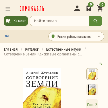
0
0
Каталог
Режим работы магазинов
Главная
Каталог
Естественные науки
Сотворение Земли Как живые организмы с...
Еще 2