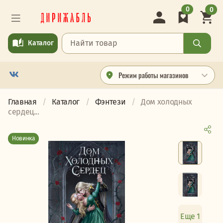
0
0
Каталог
Режим работы магазинов
Главная
Каталог
Фэнтези
Дом холодных
сердец...
Новинка
Еще 1