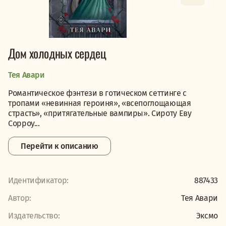
Дом холодных сердец
Тея Авари
Романтическое фэнтези в готическом сеттинге с
тропами «невинная героиня», «всепоглощающая
страсть», «притягательные вампиры». Сироту Еву
Сорроу...
Перейти к описанию
Идентификатор:
887433
Автор:
Тея Авари
Издательство:
Эксмо