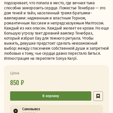
подозревает, что попала в место, где вечная тьма
способна заморозить сердце. Поместье Тенебраэ — это
дом теней и тайн, населенный тремя братьями-
вампирами: надменным и властным Торном,
романтичным Кассием и непредсказуемым Милтосом.
Каждый из них опасен. Каждый желает ее крови. Но еще
большую угрозу таит древний вампир Тенебраэ,
который избрал Еву для темного ритуала. Чтобы
выжить, девушке предстоит сделать невозможный
выбор: между спасением собственной души и запретной
любовью к тому, чье сердце давно перестало биться.
Иллюстрация на переплете Sonya Karpi.
Цена
850 ₽
В корзину
Самовывоз