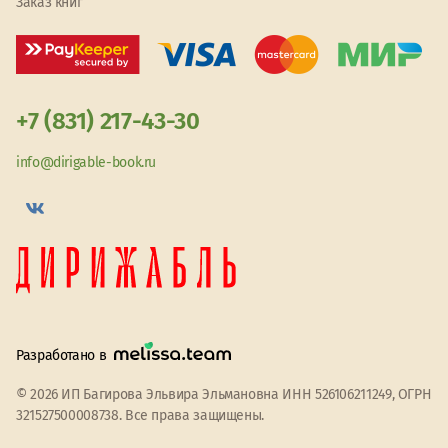
Заказ книг
+7 (831) 217-43-30
info@dirigable-book.ru
Разработано в
© 2026 ИП Багирова Эльвира Эльмановна ИНН 526106211249, ОГРН
321527500008738. Все права защищены.