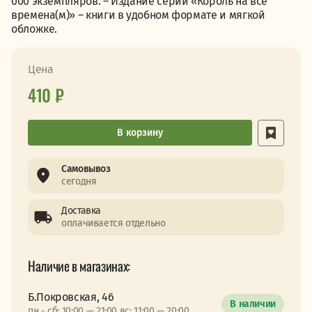
000 экземпляров. – Издание серии «Король на все
времена(м)» – книги в удобном формате и мягкой
обложке.
Цена
410 ₽
В корзину
Самовывоз
сегодня
Доставка
оплачивается отдельно
Наличие в магазинах:
Б.Покровская, 46
В наличии
пн - сб: 10:00 — 21:00 вс: 11:00 — 20:00