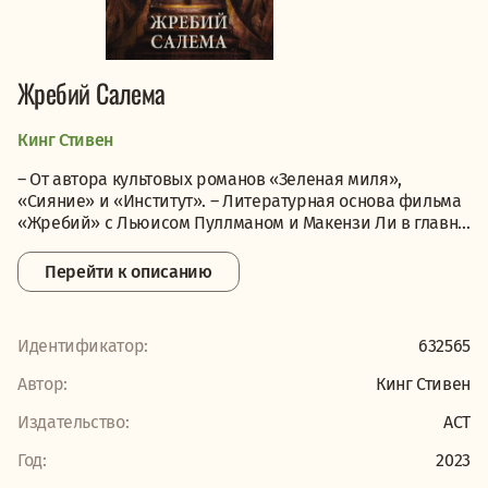
Жребий Салема
Кинг Стивен
– От автора культовых романов «Зеленая миля»,
«Сияние» и «Институт». – Литературная основа фильма
«Жребий» с Льюисом Пуллманом и Макензи Ли в главн...
Перейти к описанию
Идентификатор:
632565
Автор:
Кинг Стивен
Издательство:
АСТ
Год:
2023