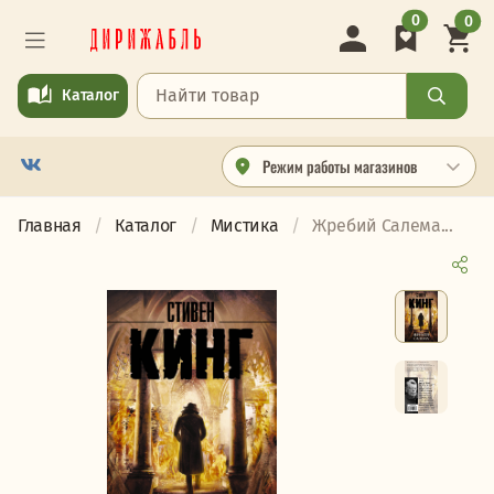
0
0
Каталог
Режим работы магазинов
Главная
Каталог
Мистика
Жребий Салема...