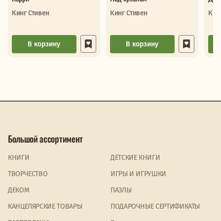
Кинг Стивен
Кинг Стивен
Кин
В корзину
В корзину
Большой ассортимент
КНИГИ
ДЕТСКИЕ КНИГИ
ТВОРЧЕСТВО
ИГРЫ И ИГРУШКИ
ДЕКОМ
ПАЗЛЫ
КАНЦЕЛЯРСКИЕ ТОВАРЫ
ПОДАРОЧНЫЕ СЕРТИФИКАТЫ