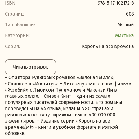
ISBN:
978-5-17-102172-6
Страниц:
608
Тип обложки:
Мягкий
Категории:
Мистика
Серия:
Король на все времена
Читать отрывок
– От автора культовых романов «Зеленая миля»,
«Сияние» и «Институт». – Литературная основа фильма
«Жребий» с Льюисом Пуллманом и Макензи Ли в
главных ролях. – Стивен Кинг — один из самых
популярных писателей современности. Его романы
переведены на 44 языка, изданы в 80 странах и
разошлись по свету тиражом свыше 400 000 000
экземпляров. – Издание серии «Король на все
времена(м)» – книги в удобном формате и мягкой
обложке.