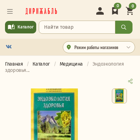
0
0
Каталог
Режим работы магазинов
Главная
Каталог
Медицина
Эндоэкология
здоровья...