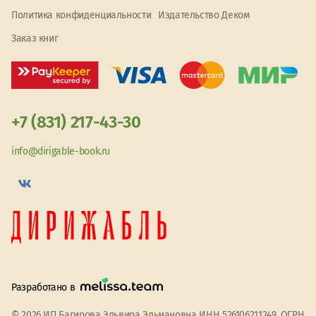
Политика конфиденциальности
Издательство Деком
Заказ книг
+7 (831) 217-43-30
info@dirigable-book.ru
Разработано в
© 2026 ИП Багирова Эльвира Эльмановна ИНН 526106211249, ОГРН