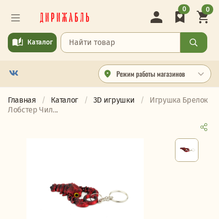
0
0
Каталог
Режим работы магазинов
Главная
Каталог
3D игрушки
Игрушка Брелок
Лобстер Чил...