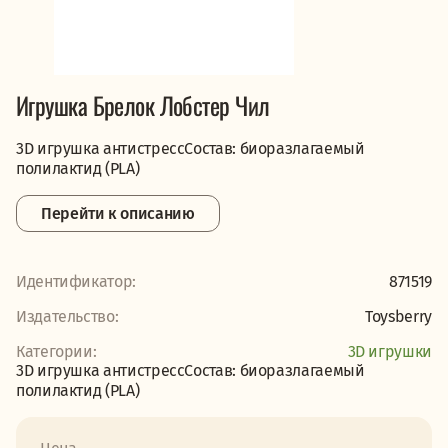
Игрушка Брелок Лобстер Чил
3D игрушка антистрессСостав: биоразлагаемый
полилактид (PLA)
Перейти к описанию
Идентификатор:
871519
Издательство:
Toysberry
Категории:
3D игрушки
3D игрушка антистрессСостав: биоразлагаемый
полилактид (PLA)