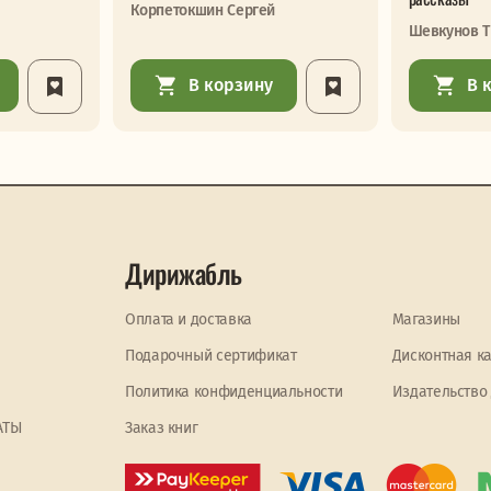
Корпетокшин Сергей
Шевкунов Т
В корзину
В 
Дирижабль
Оплата и доставка
Магазины
Подарочный сертификат
Дисконтная к
Политика конфиденциальности
Издательство
АТЫ
Заказ книг