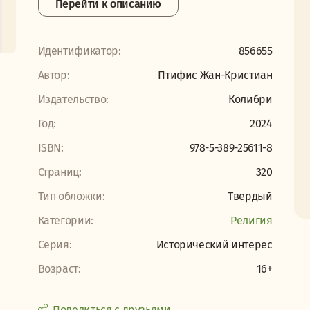
Перейти к описанию
Идентификатор:
856655
Автор:
Птифис Жан-Кристиан
Издательство:
Колибри
Год:
2024
ISBN:
978-5-389-25611-8
Страниц:
320
Тип обложки:
Твердый
Категории:
Религия
Серия:
Исторический интерес
Возраст:
16+
Поделиться с друзьями