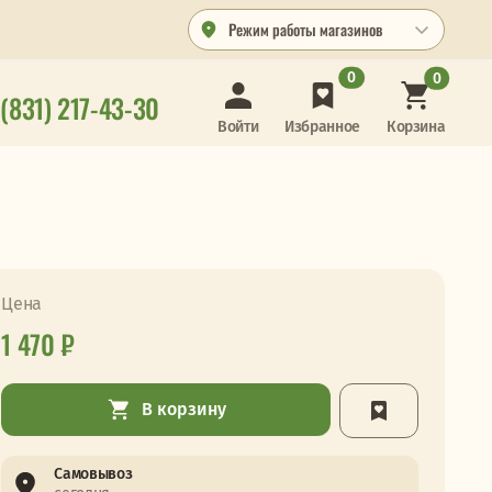
Режим работы магазинов
0
0
 (831) 217-43-30
Корзина
Войти
Избранное
Цена
1 470 ₽
В корзину
Самовывоз