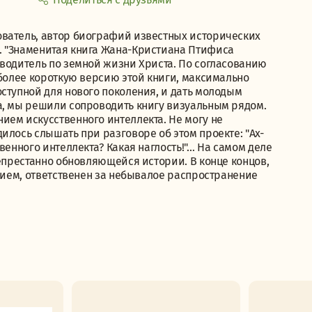
ователь, автор биографий известных исторических
. "Знаменитая книга Жана-Кристиана Птифиса
еводитель по земной жизни Христа. По согласованию
 более короткую версию этой книги, максимально
ступной для нового поколения, и дать молодым
а, мы решили сопроводить книгу визуальным рядом.
ием искусственного интеллекта. Не могу не
илось слышать при разговоре об этом проекте: "Ах-
венного интеллекта? Какая наглость!"… На самом деле
непрестанно обновляющейся истории. В конце концов,
ением, ответственен за небывалое распространение