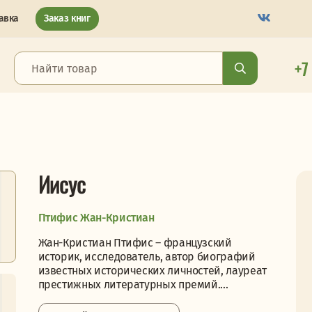
авка
Заказ книг
+7
Иисус
Птифис Жан-Кристиан
Жан-Кристиан Птифис – французский
историк, исследователь, автор биографий
известных исторических личностей, лауреат
престижных литературных премий....