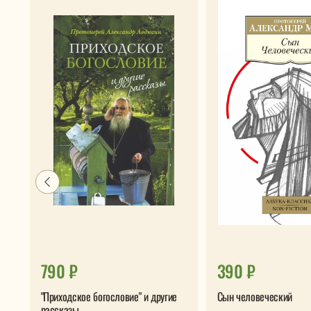
790 ₽
390 ₽
"Приходское богословие" и другие
Сын человеческий
рассказы