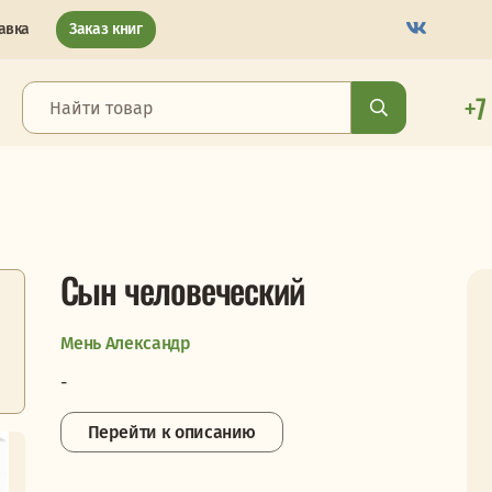
авка
Заказ книг
+7
Сын человеческий
Мень Александр
-
Перейти к описанию