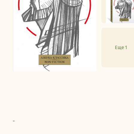
Еще 1
-