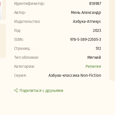
Идентификатор:
818987
Автор:
Мень Александр
Издательство:
Азбука-Аттикус
Год:
2023
ISBN:
978-5-389-22505-3
Страниц:
512
Тип обложки:
Мягкий
Категории:
Религия
Серия:
Азбука-классика Non-Fiction
Поделиться с друзьями