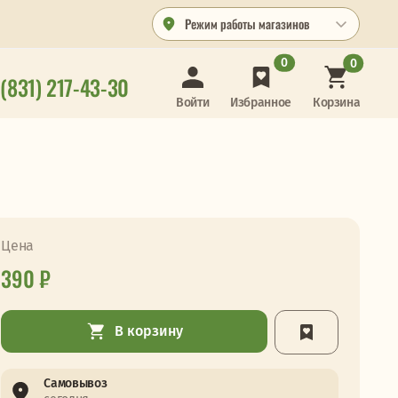
Режим работы магазинов
0
0
 (831) 217-43-30
Корзина
Войти
Избранное
Цена
390 ₽
В корзину
Самовывоз