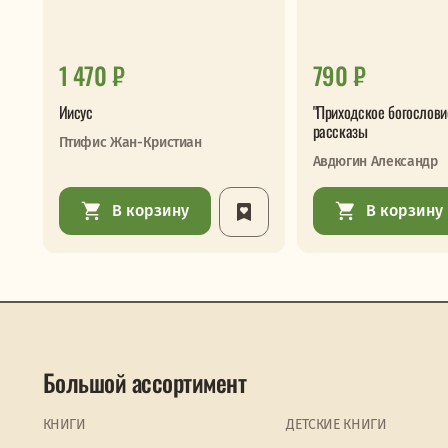
1 470 ₽
790 ₽
Иисус
"Приходское богословие
рассказы
Птифис Жан-Кристиан
Авдюгин Александр
В корзину
В корзину
Большой ассортимент
КНИГИ
ДЕТСКИЕ КНИГИ