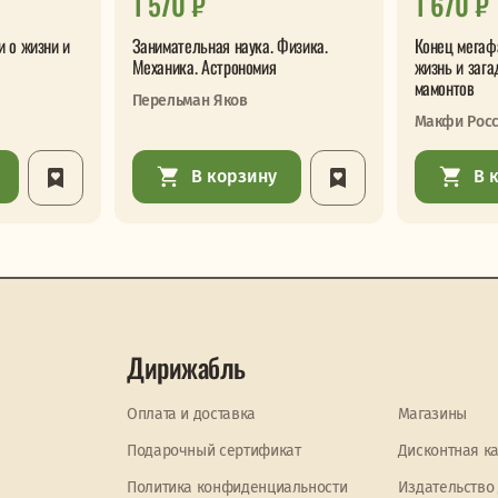
1 570 ₽
1 670 ₽
и о жизни и
Занимательная наука. Физика.
Конец мегаф
Механика. Астрономия
жизнь и зага
мамонтов
Перельман Яков
Макфи Рос
В корзину
В 
Дирижабль
Оплата и доставка
Магазины
Подарочный сертификат
Дисконтная к
Политика конфиденциальности
Издательство