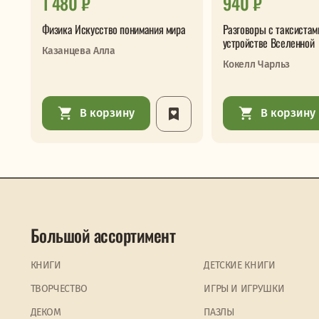
1 480 ₽
940 ₽
Физика Искусство понимания мира
Разговоры с таксистам
устройстве Вселенной
Казанцева Алла
Кокелл Чарльз
В корзину
В корзину
Большой ассортимент
КНИГИ
ДЕТСКИЕ КНИГИ
ТВОРЧЕСТВО
ИГРЫ И ИГРУШКИ
ДЕКОМ
ПАЗЛЫ