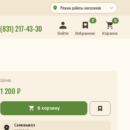
Режим работы магазинов
0
0
 (831) 217-43-30
Корзина
Войти
Избранное
Цена
1 200 ₽
В корзину
Самовывоз