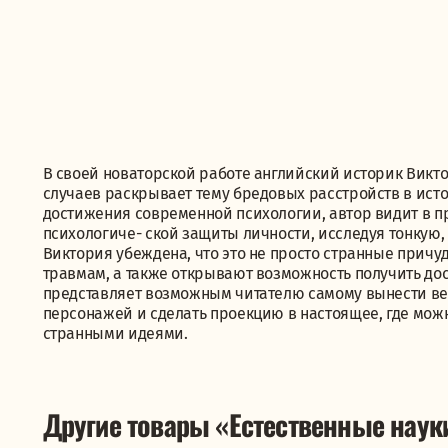
В своей новаторской работе английский историк Вик
случаев раскрывает тему бредовых расстройств в истор
достижения современной психологии, автор видит в 
психологиче- ской защиты личности, исследуя тонкую
Виктория убеждена, что это не просто странные причу
травмам, а также открывают возможность получить дос
представляет возможным читателю самому вынести ве
персонажей и сделать проекцию в настоящее, где мо
странными идеями.
Другие товары «Естественные наук