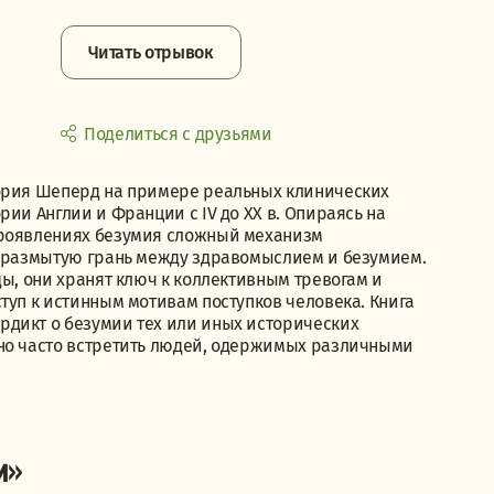
Читать отрывок
Поделиться с друзьями
тория Шеперд на примере реальных клинических
ии Англии и Франции с IV до XX в. Опираясь на
проявлениях безумия сложный механизм
, размытую грань между здравомыслием и безумием.
ды, они хранят ключ к коллективным тревогам и
туп к истинным мотивам поступков человека. Книга
рдикт о безумии тех или иных исторических
жно часто встретить людей, одержимых различными
и»