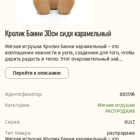
Кролик Банни 30см сидя карамельный
Мягкая игрушка Кролик Банни карамельный – это
воплощение нежности и уюта, созданное для того, чтобы
дарить радость и тепло. Этот очаровательный зай...
Перейти к описанию
Идентификатор:
883596
Категории:
Мягкие игрушки
PАСПРОДАЖА
Серия:
KULT
Тип товара:
распродажа
Мягкая игрушка Кролик Банни карамельный – это