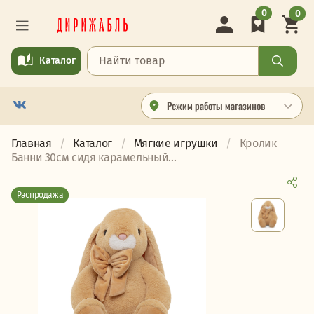
0
0
Каталог
Режим работы магазинов
Главная
Каталог
Мягкие игрушки
Кролик
Банни 30см сидя карамельный...
Распродажа