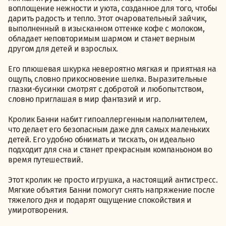
воплощение нежности и уюта, созданное для того, чтобы
дарить радость и тепло. Этот очаровательный зайчик,
выполненный в изысканном оттенке кофе с молоком,
обладает неповторимым шармом и станет верным
другом для детей и взрослых.
Его плюшевая шкурка невероятно мягкая и приятная на
ощупь, словно прикосновение шелка. Выразительные
глазки-бусинки смотрят с добротой и любопытством,
словно приглашая в мир фантазий и игр.
Кролик Банни набит гипоаллергенным наполнителем,
что делает его безопасным даже для самых маленьких
детей. Его удобно обнимать и тискать, он идеально
подходит для сна и станет прекрасным компаньоном во
время путешествий.
Этот кролик не просто игрушка, а настоящий антистресс.
Мягкие объятия Банни помогут снять напряжение после
тяжелого дня и подарят ощущение спокойствия и
умиротворения.