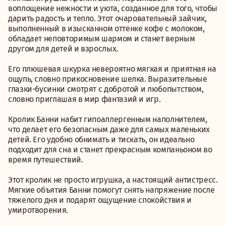
воплощение нежности и уюта, созданное для того, чтобы
дарить радость и тепло. Этот очаровательный зайчик,
выполненный в изысканном оттенке кофе с молоком,
обладает неповторимым шармом и станет верным
другом для детей и взрослых.
Его плюшевая шкурка невероятно мягкая и приятная на
ощупь, словно прикосновение шелка. Выразительные
глазки-бусинки смотрят с добротой и любопытством,
словно приглашая в мир фантазий и игр.
Кролик Банни набит гипоаллергенным наполнителем,
что делает его безопасным даже для самых маленьких
детей. Его удобно обнимать и тискать, он идеально
подходит для сна и станет прекрасным компаньоном во
время путешествий.
Этот кролик не просто игрушка, а настоящий антистресс.
Мягкие объятия Банни помогут снять напряжение после
тяжелого дня и подарят ощущение спокойствия и
умиротворения.