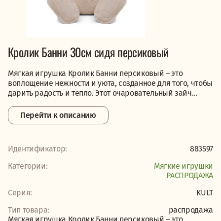
Кролик Банни 30см сидя персиковый
Мягкая игрушка Кролик Банни персиковый – это
воплощение нежности и уюта, созданное для того, чтобы
дарить радость и тепло. Этот очаровательный зайч...
Перейти к описанию
Идентификатор:
883597
Категории:
Мягкие игрушки
PАСПРОДАЖА
Серия:
KULT
Тип товара:
распродажа
Мягкая игрушка Кролик Банни персиковый – это