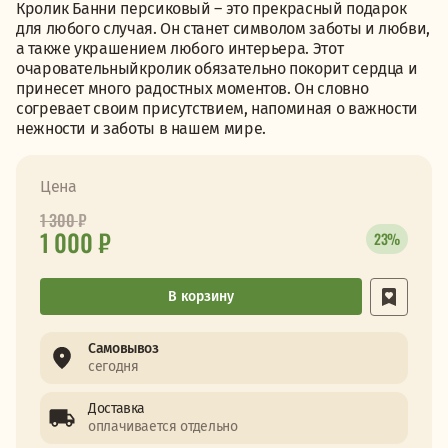
Кролик Банни персиковый – это прекрасный подарок
для любого случая. Он станет символом заботы и любви,
а также украшением любого интерьера. Этот
очаровательныйкролик обязательно покорит сердца и
принесет много радостных моментов. Он словно
согревает своим присутствием, напоминая о важности
нежности и заботы в нашем мире.
Цена
1 300
₽
1 000 ₽
23%
В корзину
Самовывоз
сегодня
Доставка
оплачивается отдельно