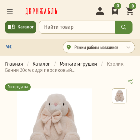
0
0
Каталог
Режим работы магазинов
Главная
Каталог
Мягкие игрушки
Кролик
Банни 30см сидя персиковый...
Распродажа