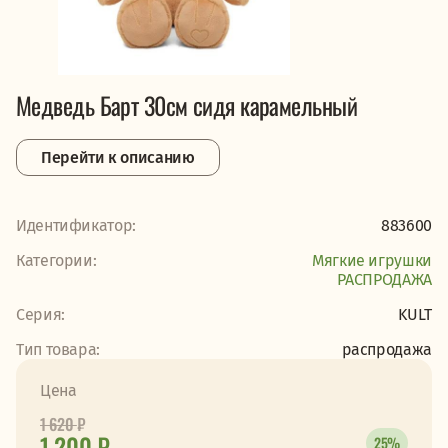
Медведь Барт 30см сидя карамельный
Перейти к описанию
Идентификатор:
883600
Категории:
Мягкие игрушки
PАСПРОДАЖА
Серия:
KULT
Тип товара:
распродажа
Цена
1 620
₽
1 200 ₽
25%