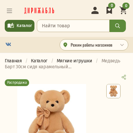
0
0
Каталог
Режим работы магазинов
Главная
Каталог
Мягкие игрушки
Медведь
Барт 30см сидя карамельный...
Распродажа