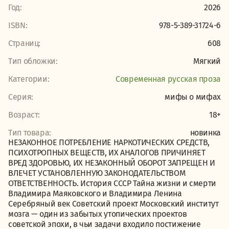
Год:
2026
ISBN:
978-5-389-31724-6
Страниц:
608
Тип обложки:
Мягкий
Категории:
Современная русская проза
Серия:
мифы о мифах
Возраст:
18+
Тип товара:
новинка
НЕЗАКОННОЕ ПОТРЕБЛЕНИЕ НАРКОТИЧЕСКИХ СРЕДСТВ,
ПСИХОТРОПНЫХ ВЕЩЕСТВ, ИХ АНАЛОГОВ ПРИЧИНЯЕТ
ВРЕД ЗДОРОВЬЮ, ИХ НЕЗАКОННЫЙ ОБОРОТ ЗАПРЕЩЕН И
ВЛЕЧЕТ УСТАНОВЛЕННУЮ ЗАКОНОДАТЕЛЬСТВОМ
ОТВЕТСТВЕННОСТЬ. История СССР Тайна жизни и смерти
Владимира Маяковского и Владимира Ленина
Серебряный век Советский проект Московский институт
мозга — один из забытых утопических проектов
советской эпохи, в чьи задачи входило постижение