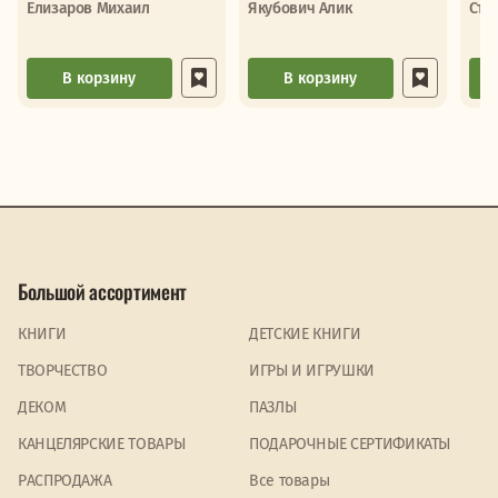
Елизаров Михаил
Якубович Алик
Ста
В корзину
В корзину
Большой ассортимент
КНИГИ
ДЕТСКИЕ КНИГИ
ТВОРЧЕСТВО
ИГРЫ И ИГРУШКИ
ДЕКОМ
ПАЗЛЫ
КАНЦЕЛЯРСКИЕ ТОВАРЫ
ПОДАРОЧНЫЕ СЕРТИФИКАТЫ
PАСПРОДАЖА
Все товары