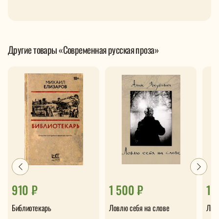
Другие товары «Современная русская проза»
910 ₽
1 500 ₽
1 
Библиотекарь
Ловлю себя на слове
Лис