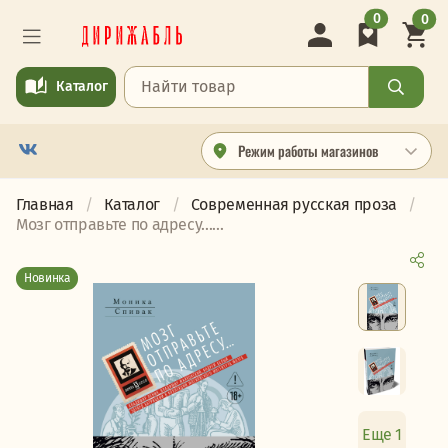
0
0
Каталог
Режим работы магазинов
Главная
Каталог
Современная русская проза
Мозг отправьте по адресу......
Новинка
Еще 1