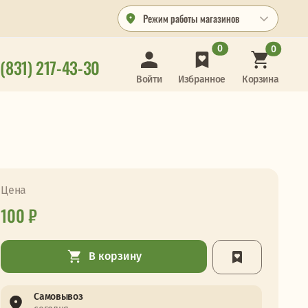
Режим работы магазинов
0
0
 (831) 217-43-30
Корзина
Войти
Избранное
Цена
100 ₽
В корзину
Самовывоз