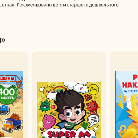
офсетная. Рекомендовано детям старшего дошкольного
и»