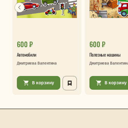
600 ₽
600 ₽
Автомобили
Полезные машины
Дмитриева Валентина
Дмитриева Валентин
В корзину
В корзину