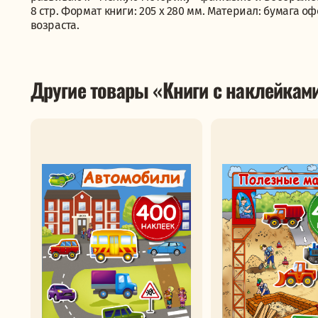
8 стр. Формат книги: 205 х 280 мм. Материал: бумага 
возраста.
Другие товары «Книги с наклейкам