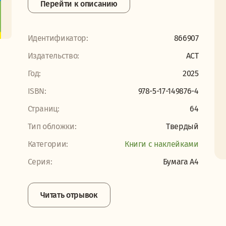
Перейти к описанию
Идентификатор:
866907
Издательство:
АСТ
Год:
2025
ISBN:
978-5-17-149876-4
Страниц:
64
Тип обложки:
Твердый
Категории:
Книги с наклейками
Серия:
Бумага А4
Читать отрывок