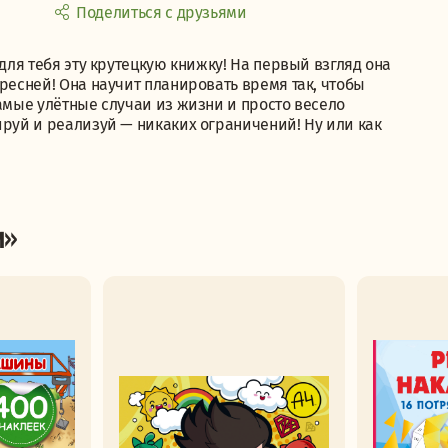
Поделиться с друзьями
 для тебя эту крутецкую книжку! На первый взгляд она
ресней! Она научит планировать время так, чтобы
самые улётные случаи из жизни и просто весело
ируй и реализуй — никаких ограничений! Ну или как
и»