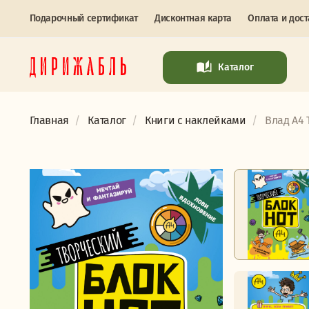
Подарочный сертификат
Дисконтная карта
Оплата и дост
Каталог
Главная
Каталог
Книги с наклейками
Влад А4 