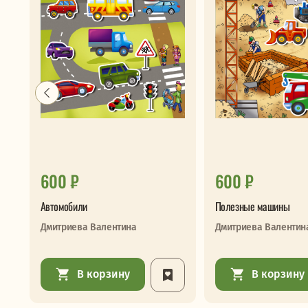
600 ₽
600 ₽
Автомобили
Полезные машины
Дмитриева Валентина
Дмитриева Валентин
В корзину
В корзину