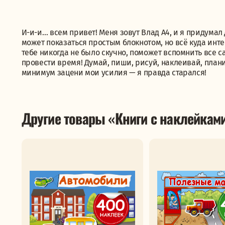
И-и-и… всем привет! Меня зовут Влад А4, и я придумал
может показаться простым блокнотом, но всё куда инте
тебе никогда не было скучно, поможет вспомнить все 
провести время! Думай, пиши, рисуй, наклеивай, план
минимум зацени мои усилия — я правда старался!
Другие товары «Книги с наклейкам