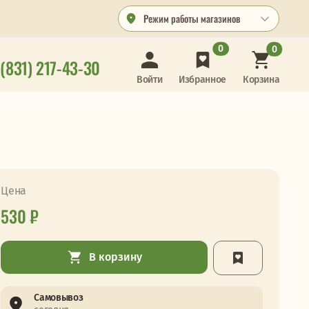
Режим работы магазинов
0
0
 (831) 217-43-30
Корзина
Войти
Избранное
Цена
530 ₽
В корзину
Самовывоз