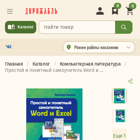
0
0
Каталог
Режим работы магазинов
Главная
Каталог
Компьютерная литература
Простой и понятный самоучитель Word и ...
Еще 1