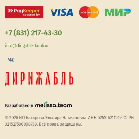
+7 (831) 217-43-30
info@dirigable-book.ru
Разработано в
© 2026 ИП Багирова Эльвира Эльмановна ИНН 526106211249, ОГРН
321527500008738. Все права защищены.